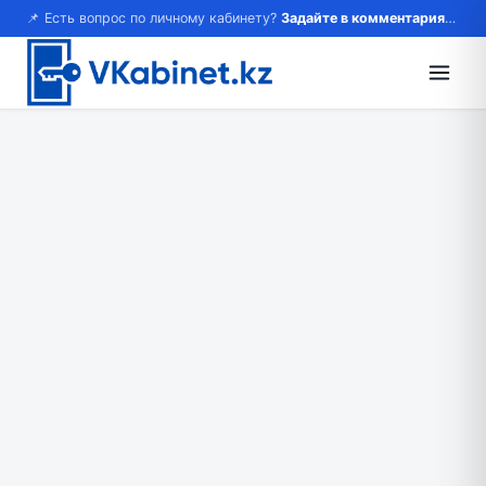
📌 Есть вопрос по личному кабинету?
Задайте в комментариях — ответим!