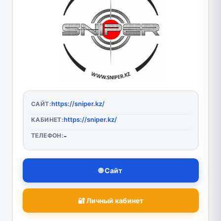
https://sniper.kz/
САЙТ:
https://sniper.kz/
КАБИНЕТ:
ТЕЛЕФОН:
-
🌐 Сайт
🔐 Личный кабинет