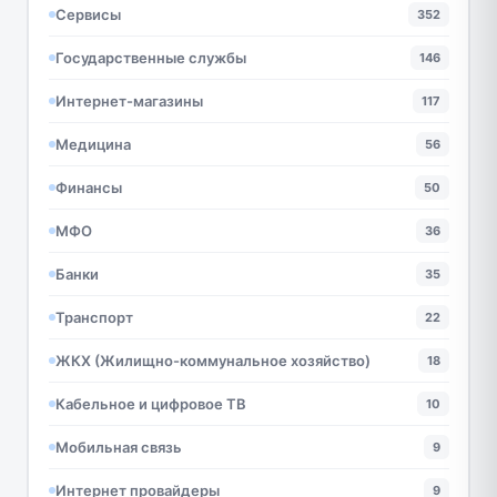
Сервисы
352
Государственные службы
146
Интернет-магазины
117
Медицина
56
Финансы
50
МФО
36
Банки
35
Транспорт
22
ЖКХ (Жилищно-коммунальное хозяйство)
18
Кабельное и цифровое ТВ
10
Мобильная связь
9
Интернет провайдеры
9