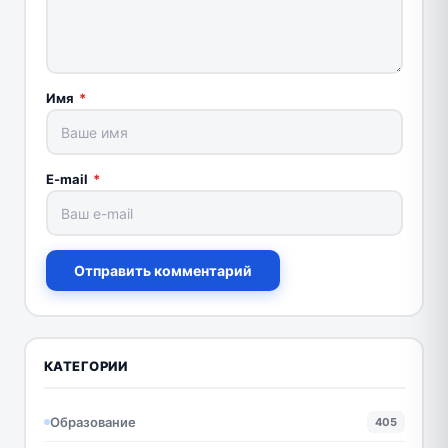
Имя
*
E-mail
*
Отправить комментарий
КАТЕГОРИИ
Образование
405