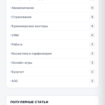
Авиакомпании
8
Страхование
8
Букмекерские конторы
8
CRM
6
Работа
5
Косметика и парфюмерия
3
Онлайн-игры
3
Бухучет
2
АЗС
2
ПОПУЛЯРНЫЕ СТАТЬИ