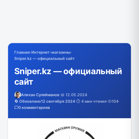
Главная
›
Интернет-магазины
›
Sniper.kz — официальный сайт
Sniper.kz — официальный
сайт
Алихан Сулейманов
·
📅 12.05.2024
🔄 Обновлено
12 сентября 2024
·
⏱️ 4 мин чтения
·
104
·
0 комментариев