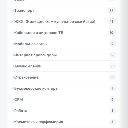
Транспорт
22
ЖКХ (Жилищно-коммунальное хозяйство)
18
Кабельное и цифровое ТВ
10
Мобильная связь
9
Интернет провайдеры
9
Авиакомпании
8
Страхование
8
Букмекерские конторы
8
CRM
6
Работа
5
Косметика и парфюмерия
3