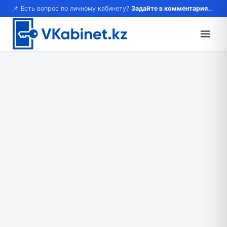
📌 Есть вопрос по личному кабинету?
Задайте в комментариях — ответим!