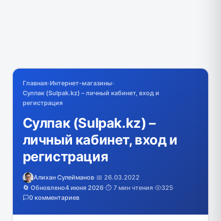
Главная
›
Интернет-магазины
›
Сулпак (Sulpak.kz) – личный кабинет, вход и
регистрация
Сулпак (Sulpak.kz) –
личный кабинет, вход и
регистрация
Алихан Сулейманов
·
📅 26.03.2022
🔄 Обновлено
4 июня 2026
·
⏱️ 7 мин чтения
·
325
·
0 комментариев