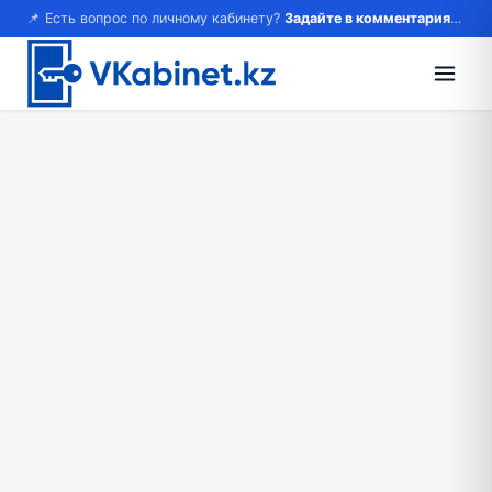
📌 Есть вопрос по личному кабинету?
Задайте в комментариях — ответим!