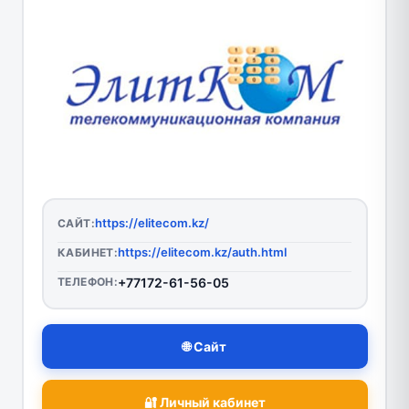
https://elitecom.kz/
САЙТ:
https://elitecom.kz/auth.html
КАБИНЕТ:
ТЕЛЕФОН:
+77172-61-56-05
🌐 Сайт
🔐 Личный кабинет