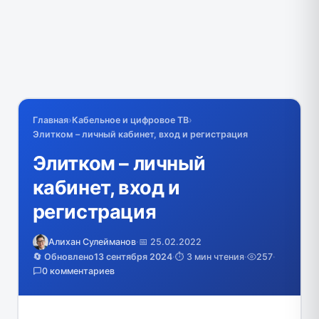
Главная
›
Кабельное и цифровое ТВ
›
Элитком – личный кабинет, вход и регистрация
Элитком – личный
кабинет, вход и
регистрация
Алихан Сулейманов
·
📅 25.02.2022
🔄 Обновлено
13 сентября 2024
·
⏱️ 3 мин чтения
·
257
·
0 комментариев