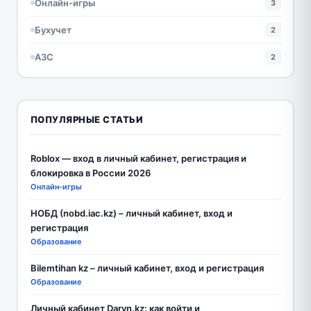
Онлайн-игры
3
Бухучет
2
АЗС
2
ПОПУЛЯРНЫЕ СТАТЬИ
Roblox — вход в личный кабинет, регистрация и
блокировка в России 2026
Онлайн-игры
НОБД (nobd.iac.kz) – личный кабинет, вход и
регистрация
Образование
Bilemtihan kz – личный кабинет, вход и регистрация
Образование
Личный кабинет Daryn.kz: как войти и