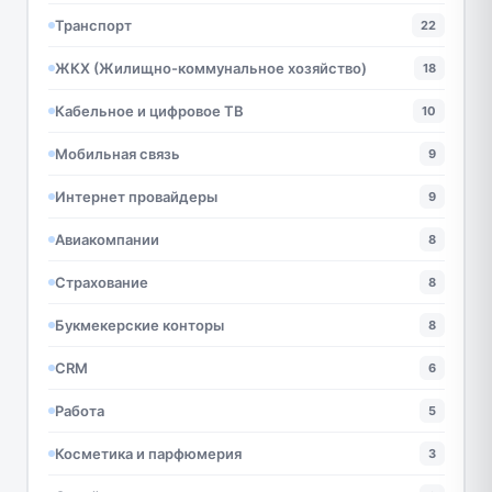
Транспорт
22
ЖКХ (Жилищно-коммунальное хозяйство)
18
Кабельное и цифровое ТВ
10
Мобильная связь
9
Интернет провайдеры
9
Авиакомпании
8
Страхование
8
Букмекерские конторы
8
CRM
6
Работа
5
Косметика и парфюмерия
3