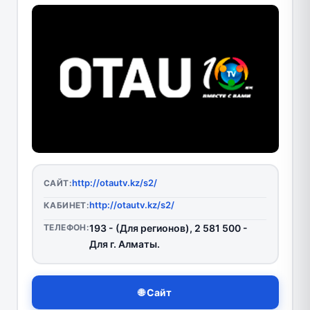
http://otautv.kz/s2/
САЙТ:
http://otautv.kz/s2/
КАБИНЕТ:
ТЕЛЕФОН:
193 - (Для регионов), 2 581 500 -
Для г. Алматы.
🌐 Сайт