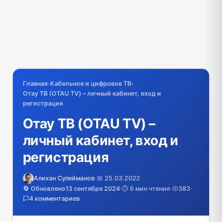
Главная
›
Кабельное и цифровое ТВ
›
Отау ТВ (OTAU TV) – личный кабинет, вход и
регистрация
Отау ТВ (OTAU TV) –
личный кабинет, вход и
регистрация
Алихан Сулейманов
·
📅 25.03.2022
🔄 Обновлено
13 сентября 2024
·
⏱️ 6 мин чтения
·
383
·
4 комментариев