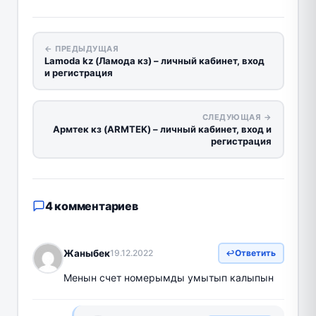
← ПРЕДЫДУЩАЯ
Lamoda kz (Ламода кз) – личный кабинет, вход
и регистрация
СЛЕДУЮЩАЯ →
Армтек кз (ARMTEK) – личный кабинет, вход и
регистрация
4 комментариев
Жаныбек
19.12.2022
Ответить
Менын счет номерымды умытып калыпын