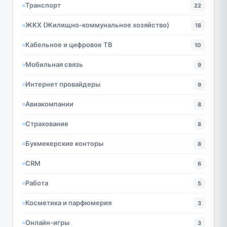
Транспорт
22
ЖКХ (Жилищно-коммунальное хозяйство)
18
Кабельное и цифровое ТВ
10
Мобильная связь
9
Интернет провайдеры
9
Авиакомпании
8
Страхование
8
Букмекерские конторы
8
CRM
6
Работа
5
Косметика и парфюмерия
3
Онлайн-игры
3