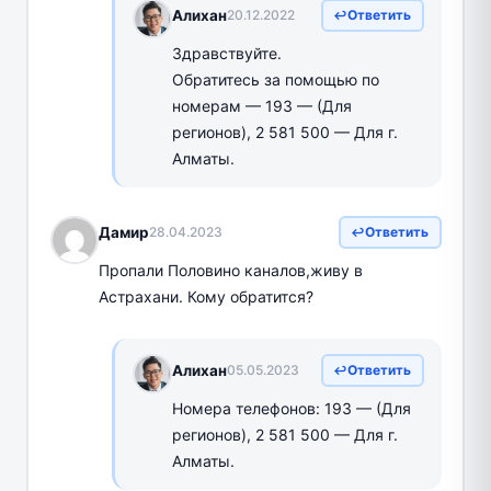
Алихан
20.12.2022
Ответить
Здравствуйте.
Обратитесь за помощью по
номерам — 193 — (Для
регионов), 2 581 500 — Для г.
Алматы.
Дамир
28.04.2023
Ответить
Пропали Половино каналов,живу в
Астрахани. Кому обратится?
Алихан
05.05.2023
Ответить
Номера телефонов: 193 — (Для
регионов), 2 581 500 — Для г.
Алматы.