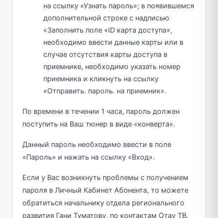
на ссылку «Узнать пароль»; в появившемся
дополнительной строке с надписью
«Заполнить поле «ID карта доступа»,
необходимо ввести данные карты или в
случае отсутствия карты доступа в
приемнике, необходимо указать номер
приемника и кликнуть на ссылку
«Отправить. пароль. на приемник».
По времени в течении 1 часа, пароль должен
поступить на Ваш тюнер в виде «конверта».
Данный пароль необходимо ввести в поле
«Пароль» и нажать на ссылку «Вход».
Если у Вас возникнуть проблемы с получением
пароля в Личный Кабинет Абонента, то можете
обратиться начальнику отдела регионального
развития Гани Туматову, по контактам Отау ТВ.