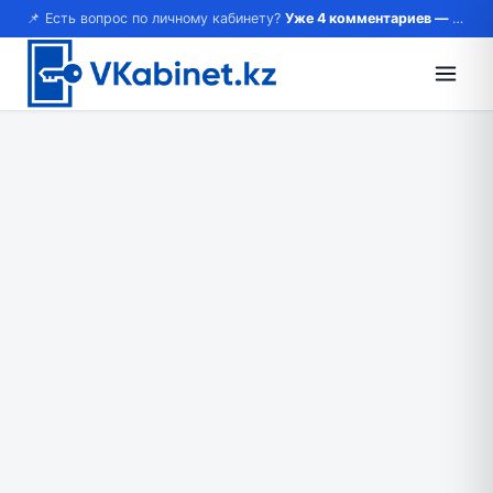
📌 Есть вопрос по личному кабинету?
Уже 4 комментариев — возможно, ответ там!