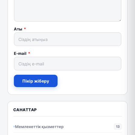
Аты
*
E-mail
*
Пікір жіберу
САНАТТАР
Мемлекеттік қызметтер
13