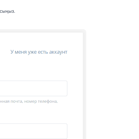
асыңыз.