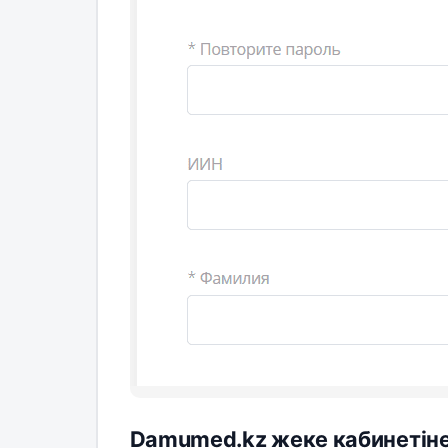
Damumed.kz жеке кабинетіне