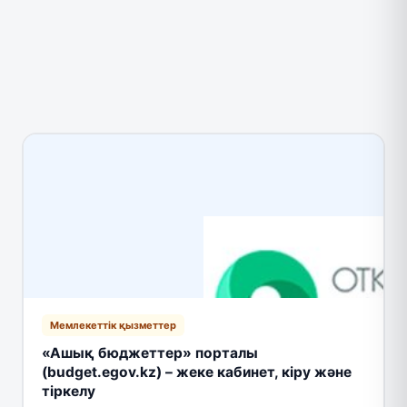
Мемлекеттік қызметтер
«Ашық бюджеттер» порталы
(budget.egov.kz) – жеке кабинет, кіру және
тіркелу