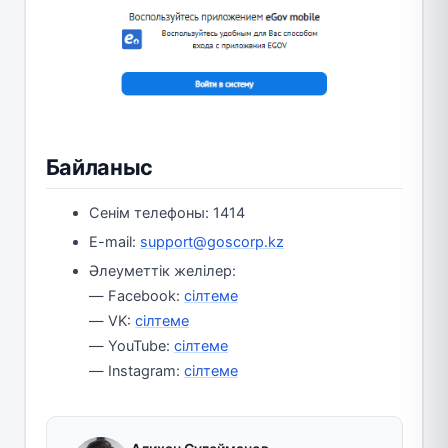
Байланыс
Сенім телефоны: 1414
E-mail:
support@goscorp.kz
Әлеуметтік желілер:
— Facebook:
сілтеме
— VK:
сілтеме
— YouTube:
сілтеме
— Instagram:
сілтеме