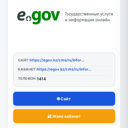
https://egov.kz/cms/ru/information/about/mobile_application
САЙТ:
https://egov.kz/cms/ru/information/about/mobile_application
КАБИНЕТ:
ТЕЛЕФОН:
1414
🌐 Сайт
🔐 Жеке кабинет