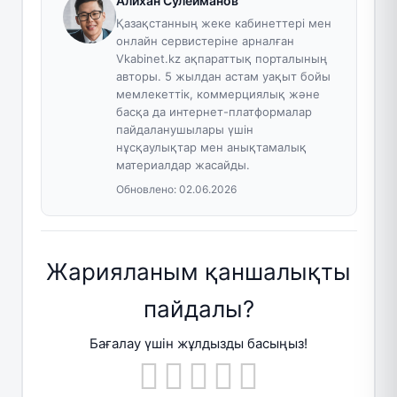
Алихан Сулейманов
Қазақстанның жеке кабинеттері мен
онлайн сервистеріне арналған
Vkabinet.kz ақпараттық порталының
авторы. 5 жылдан астам уақыт бойы
мемлекеттік, коммерциялық және
басқа да интернет-платформалар
пайдаланушылары үшін
нұсқаулықтар мен анықтамалық
материалдар жасайды.
Обновлено:
02.06.2026
Жарияланым қаншалықты
пайдалы?
Бағалау үшін жұлдызды басыңыз!