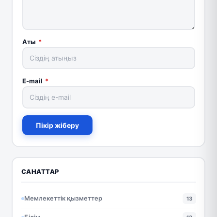
Аты
*
E-mail
*
Пікір жіберу
САНАТТАР
Мемлекеттік қызметтер
13