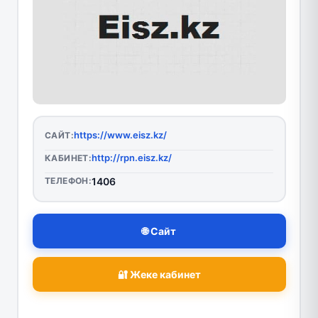
https://www.eisz.kz/
САЙТ:
http://rpn.eisz.kz/
КАБИНЕТ:
ТЕЛЕФОН:
1406
🌐 Сайт
🔐 Жеке кабинет