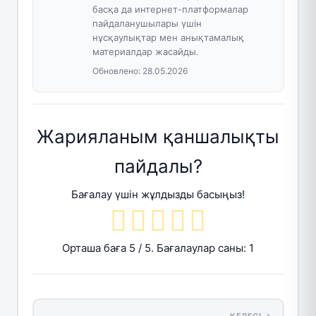
басқа да интернет-платформалар
пайдаланушылары үшін
нұсқаулықтар мен анықтамалық
материалдар жасайды.
Обновлено:
28.05.2026
Жарияланым қаншалықты
пайдалы?
Бағалау үшін жұлдызды басыңыз!
Орташа баға
5
/ 5. Бағалаулар саны:
1
КЕЛЕСІ →