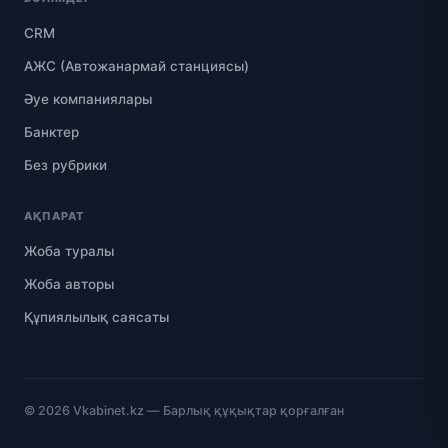
CRM
АЖС (Автожанармай станциясы)
Әуе компаниялары
Банктер
Без рубрики
АҚПАРАТ
Жоба туралы
Жоба авторы
Құпиялылық саясаты
© 2026
Vkabinet.kz
— Барлық құқықтар қорғалған