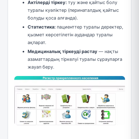
Актілерді тіркеу:
туу және қайтыс болу
туралы куәліктер (перинаталдық қайтыс
болуды қоса алғанда).
Статистика:
пациенттер туралы деректер,
қызмет көрсетілетін аудандар туралы
ақпарат.
Медициналық тіркеуді растау
— нақты
азаматтардың тіркелуі туралы сұрауларға
жауап беру.