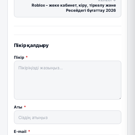
Roblox – жеке кабинет, кіру, тіркелу және
Ресейдегі бұғаттау 2026
Пікір қалдыру
Пікір
*
Аты
*
E-mail
*