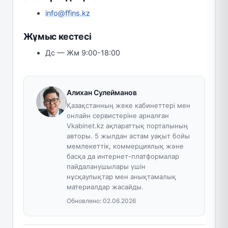
info@ffins.kz
Жұмыс кестесі
Дс — Жм 9:00-18:00
Алихан Сулейманов
Қазақстанның жеке кабинеттері мен
онлайн сервистеріне арналған
Vkabinet.kz ақпараттық порталының
авторы. 5 жылдан астам уақыт бойы
мемлекеттік, коммерциялық және
басқа да интернет-платформалар
пайдаланушылары үшін
нұсқаулықтар мен анықтамалық
материалдар жасайды.
Обновлено:
02.06.2026