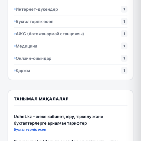
Интернет-дүкендер
1
Бухгалтерлік есеп
1
АЖС (Автожанармай станциясы)
1
Медицина
1
Онлайн-ойындар
1
Қаржы
1
ТАНЫМАЛ МАҚАЛАЛАР
Uchet.kz – жеке кабинет, кіру, тіркелу және
бухгалтерлерге арналған тарифтер
Бухгалтерлік есеп