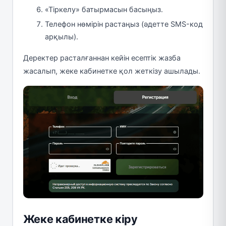
«Тіркелу» батырмасын басыңыз.
Телефон нөмірін растаңыз (әдетте SMS-код
арқылы).
Деректер расталғаннан кейін есептік жазба
жасалып, жеке кабинетке қол жеткізу ашылады.
Жеке кабинетке кіру