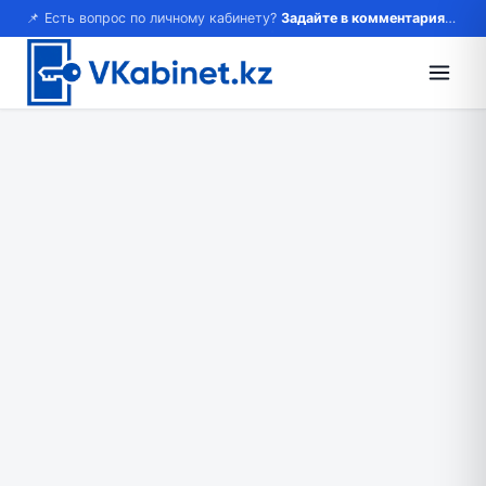
📌 Есть вопрос по личному кабинету?
Задайте в комментариях — ответим!