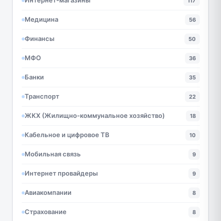
Интернет-магазины
117
Медицина
56
Финансы
50
МФО
36
Банки
35
Транспорт
22
ЖКХ (Жилищно-коммунальное хозяйство)
18
Кабельное и цифровое ТВ
10
Мобильная связь
9
Интернет провайдеры
9
Авиакомпании
8
Страхование
8