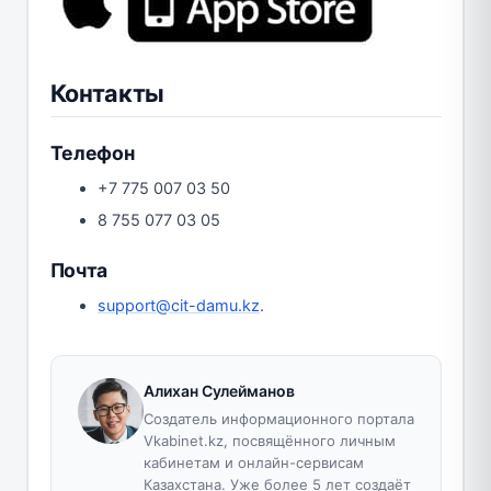
Контакты
Телефон
+7 775 007 03 50
8 755 077 03 05
Почта
support@cit-damu.kz
.
Алихан Сулейманов
Создатель информационного портала
Vkabinet.kz, посвящённого личным
кабинетам и онлайн-сервисам
Казахстана. Уже более 5 лет создаёт