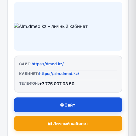
https://dmed.kz/
САЙТ:
https://alm.dmed.kz/
КАБИНЕТ:
ТЕЛЕФОН:
+7 775 007 03 50
🌐 Сайт
🔐 Личный кабинет