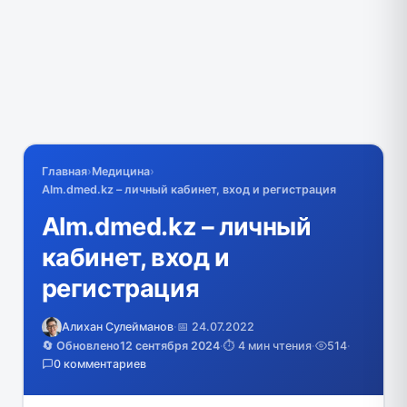
Главная
›
Медицина
›
Alm.dmed.kz – личный кабинет, вход и регистрация
Alm.dmed.kz – личный
кабинет, вход и
регистрация
Алихан Сулейманов
·
📅 24.07.2022
🔄 Обновлено
12 сентября 2024
·
⏱️ 4 мин чтения
·
514
·
0 комментариев