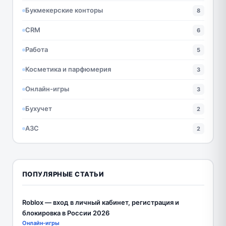
Букмекерские конторы
8
CRM
6
Работа
5
Косметика и парфюмерия
3
Онлайн-игры
3
Бухучет
2
АЗС
2
ПОПУЛЯРНЫЕ СТАТЬИ
Roblox — вход в личный кабинет, регистрация и
блокировка в России 2026
Онлайн-игры