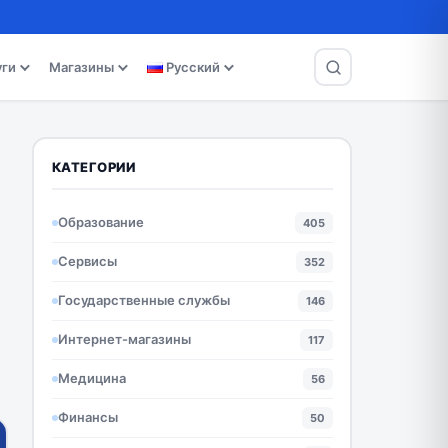
уги
Магазины
Русский
КАТЕГОРИИ
Образование
405
Сервисы
352
Государственные службы
146
Интернет-магазины
117
Медицина
56
Финансы
50