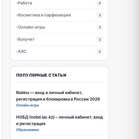
Работа
5
Косметика и парфюмерия
3
Онлайн-игры
3
Бухучет
2
АЗС
2
ПОПУЛЯРНЫЕ СТАТЬИ
Roblox — вход в личный кабинет,
регистрация и блокировка в России 2026
Онлайн-игры
НОБД (nobd.iac.kz) – личный кабинет, вход
и регистрация
Образование