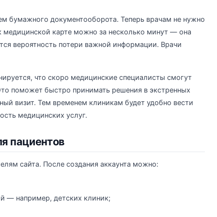
м бумажного документооборота. Теперь врачам не нужно
 к медицинской карте можно за несколько минут — она
ется вероятность потери важной информации. Врачи
нируется, что скоро медицинские специалисты смогут
Это поможет быстро принимать решения в экстренных
чный визит. Тем временем клиникам будет удобно вести
ость медицинских услуг.
ля пациентов
елям сайта. После создания аккаунта можно:
й — например, детских клиник;