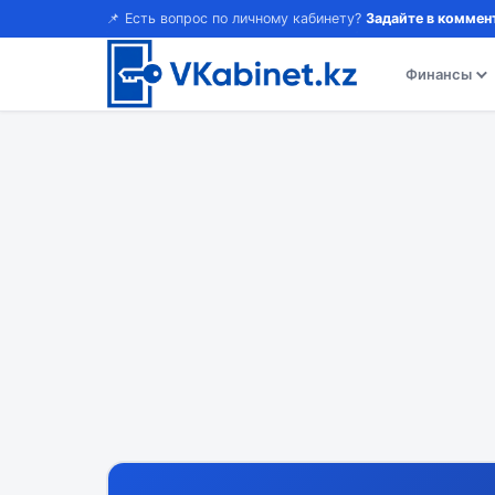
📌 Есть вопрос по личному кабинету?
Задайте в коммен
Финансы