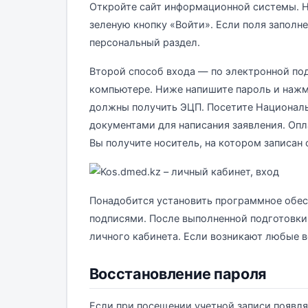
Откройте сайт информационной системы. Н
зеленую кнопку «Войти». Если поля заполн
персональный раздел.
Второй способ входа — по электронной по
компьютере. Ниже напишите пароль и нажм
должны получить ЭЦП. Посетите Национал
документами для написания заявления. Опл
Вы получите носитель, на котором записан
Понадобится установить программное обес
подписями. После выполненной подготовки
личного кабинета. Если возникают любые 
Восстановление пароля
Если при посещении учетной записи появля