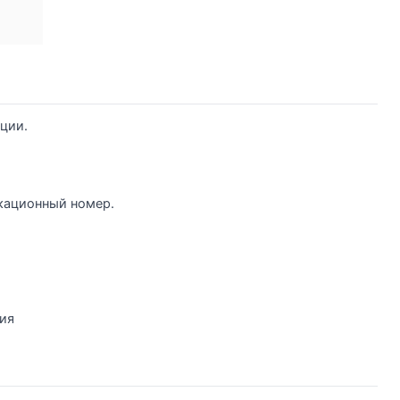
ции.
кационный номер.