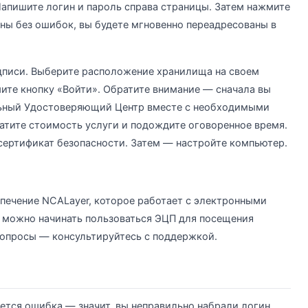
апишите логин и пароль справа страницы. Затем нажмите
ены без ошибок, вы будете мгновенно переадресованы в
дписи. Выберите расположение хранилища на своем
ите кнопку «Войти». Обратите внимание — сначала вы
ьный Удостоверяющий Центр вместе с необходимыми
атите стоимость услуги и подождите оговоренное время.
 сертификат безопасности. Затем — настройте компьютер.
печение NCALayer, которое работает с электронными
 можно начинать пользоваться ЭЦП для посещения
вопросы — консультируйтесь с поддержкой.
ется ошибка — значит, вы неправильно набрали логин