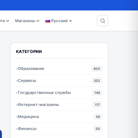
уги
Магазины
Русский
КАТЕГОРИИ
Образование
405
Сервисы
352
Государственные службы
146
Интернет-магазины
117
Медицина
56
Финансы
50