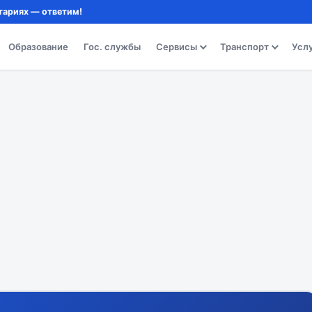
тариях — ответим!
Образование
Гос. службы
Сервисы
Транспорт
Усл