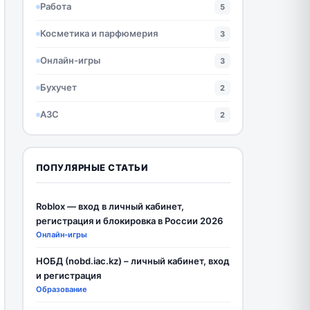
Работа
5
Косметика и парфюмерия
3
Онлайн-игры
3
Бухучет
2
АЗС
2
ПОПУЛЯРНЫЕ СТАТЬИ
Roblox — вход в личный кабинет,
регистрация и блокировка в России 2026
Онлайн-игры
НОБД (nobd.iac.kz) – личный кабинет, вход
и регистрация
Образование