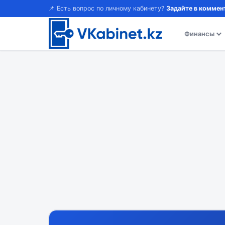
📌 Есть вопрос по личному кабинету?
Задайте в коммен
Финансы