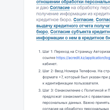
Шаг 1: Переход на Страницу Авториз
ссылке
https://acredit.kz/application/log
кабинет.
Шаг 2: Ввод Номера Телефона. На стр
формате +7, который был указан при
к идентификации пользователя.
Шаг 3: Ознакомление с Политикой и 
предложат ознакомиться с правилам
персональных данных. Важно принять
согласие на обработку персональных