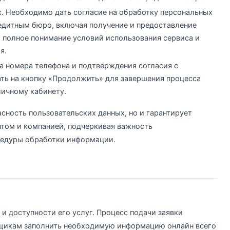
х. Необходимо дать согласие на обработку персональных
едитным бюро, включая получение и предоставление
т полное понимание условий использования сервиса и
я.
да номера телефона и подтверждения согласия с
ть на кнопку «Продолжить» для завершения процесса
личному кабинету.
асность пользовательских данных, но и гарантирует
том и компанией, подчеркивая важность
цедуры обработки информации.
 и доступности его услуг. Процесс подачи заявки
мщикам заполнить необходимую информацию онлайн всего