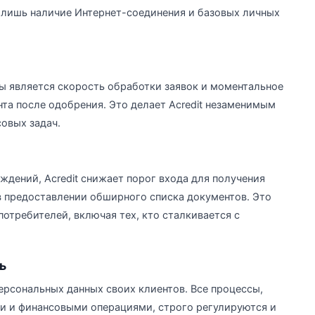
я лишь наличие Интернет-соединения и базовых личных
 является скорость обработки заявок и моментальное
нта после одобрения. Это делает Acredit незаменимым
овых задач.
ждений, Acredit снижает порог входа для получения
 предоставлении обширного списка документов. Это
отребителей, включая тех, кто сталкивается с
ь
персональных данных своих клиентов. Все процессы,
и и финансовыми операциями, строго регулируются и