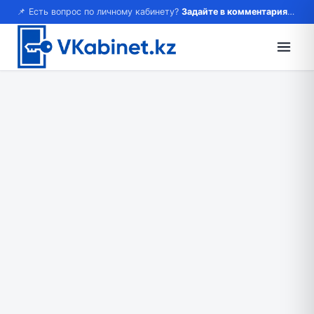
📌 Есть вопрос по личному кабинету?
Задайте в комментариях — ответим!