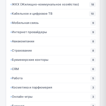
ЖКХ (Жилищно-коммунальное хозяйство)
18
Кабельное и цифровое ТВ
10
Мобильная связь
9
Интернет провайдеры
9
Авиакомпании
8
Страхование
8
Букмекерские конторы
8
CRM
6
Работа
5
Косметика и парфюмерия
3
Онлайн-игры
3
Бухучет
2