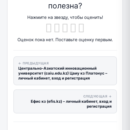
полезна?
Нажмите на звезду, чтобы оценить!
Оценок пока нет. Поставьте оценку первым.
← ПРЕДЫДУЩАЯ
Центрально-Азиатский инновационный
университет (caiu.edu.kz) Цаиу кз Платонус –
личный кабинет, вход и регистрация
СЛЕДУЮЩАЯ →
Ефис кз (efis.kz) – личный кабинет, вход и
регистрация