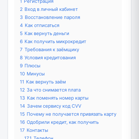
1
Регистрация
2
Вход в личный кабинет
3
Восстановление пароля
4
Как отписаться
5
Как вернуть деньги
6
Как получить микрокредит
7
Требования к заёмщику
8
Условия кредитования
9
Плюсы
10
Минусы
11
Как вернуть заём
12
За что снимается плата
13
Как поменять номер карты
14
Зачем сервису код CVV
15
Почему не получается привязать карту
16
Одобрили кредит, как получить
17
Контакты
17.1
Телефон