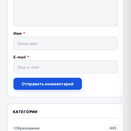
Имя
*
E-mail
*
Отправить комментарий
КАТЕГОРИИ
Образование
405