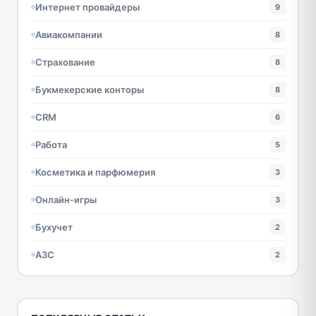
Интернет провайдеры
9
Авиакомпании
8
Страхование
8
Букмекерские конторы
8
CRM
6
Работа
5
Косметика и парфюмерия
3
Онлайн-игры
3
Бухучет
2
АЗС
2