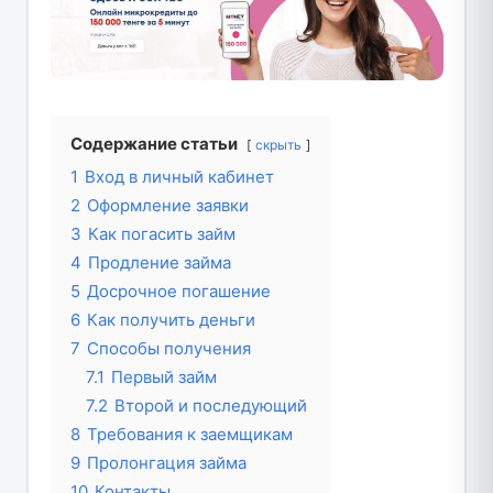
Содержание статьи
скрыть
1
Вход в личный кабинет
2
Оформление заявки
3
Как погасить займ
4
Продление займа
5
Досрочное погашение
6
Как получить деньги
7
Способы получения
7.1
Первый займ
7.2
Второй и последующий
8
Требования к заемщикам
9
Пролонгация займа
10
Контакты