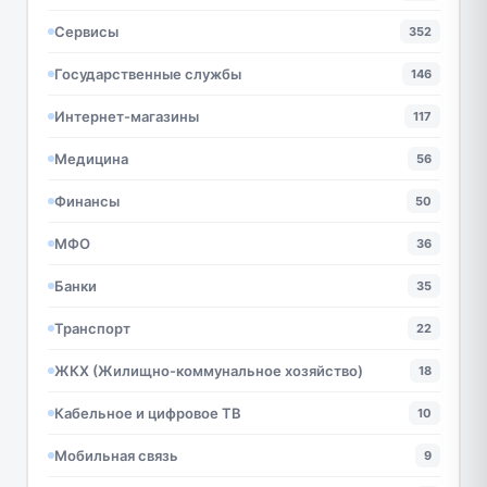
Сервисы
352
Государственные службы
146
Интернет-магазины
117
Медицина
56
Финансы
50
МФО
36
Банки
35
Транспорт
22
ЖКХ (Жилищно-коммунальное хозяйство)
18
Кабельное и цифровое ТВ
10
Мобильная связь
9