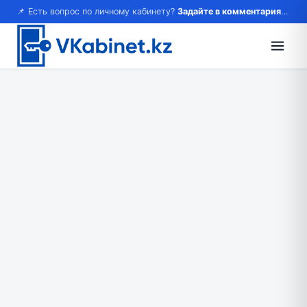
📌 Есть вопрос по личному кабинету?
Задайте в комментариях — ответим!