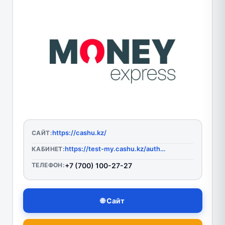
https://cashu.kz/
САЙТ:
https://test-my.cashu.kz/auth/login
КАБИНЕТ:
ТЕЛЕФОН:
+7 (700) 100-27-27
🌐 Сайт