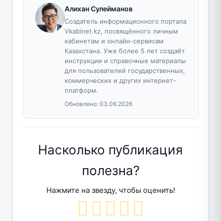
Алихан Сулейманов
Создатель информационного портала
Vkabinet.kz, посвящённого личным
кабинетам и онлайн-сервисам
Казахстана. Уже более 5 лет создаёт
инструкции и справочные материалы
для пользователей государственных,
коммерческих и других интернет-
платформ.
Обновлено:
03.06.2026
Насколько публикация
полезна?
Нажмите на звезду, чтобы оценить!