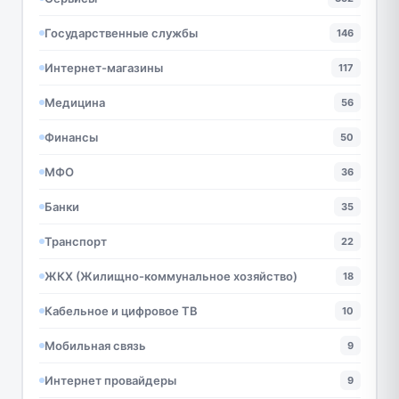
Государственные службы
146
Интернет-магазины
117
Медицина
56
Финансы
50
МФО
36
Банки
35
Транспорт
22
ЖКХ (Жилищно-коммунальное хозяйство)
18
Кабельное и цифровое ТВ
10
Мобильная связь
9
Интернет провайдеры
9