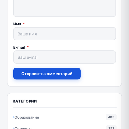
Имя
*
E-mail
*
Отправить комментарий
КАТЕГОРИИ
Образование
405
Сервисы
352