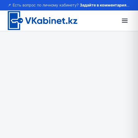
📌 Есть вопрос по личному кабинету?
Задайте в комментариях — ответим!