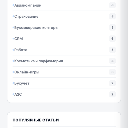
Авиакомпании
8
Страхование
8
Букмекерские конторы
8
CRM
6
Работа
5
Косметика и парфюмерия
3
Онлайн-игры
3
Бухучет
2
АЗС
2
ПОПУЛЯРНЫЕ СТАТЬИ