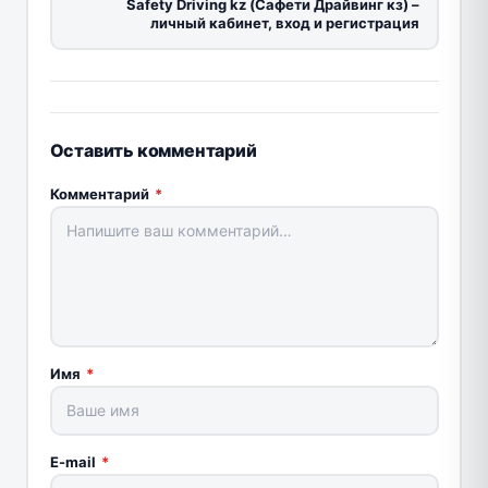
Safety Driving kz (Сафети Драйвинг кз) –
личный кабинет, вход и регистрация
Оставить комментарий
Комментарий
*
Имя
*
E-mail
*