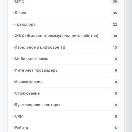
МФО
36
Банки
35
Транспорт
22
ЖКХ (Жилищно-коммунальное хозяйство)
18
Кабельное и цифровое ТВ
10
Мобильная связь
9
Интернет провайдеры
9
Авиакомпании
8
Страхование
8
Букмекерские конторы
8
CRM
6
Работа
5