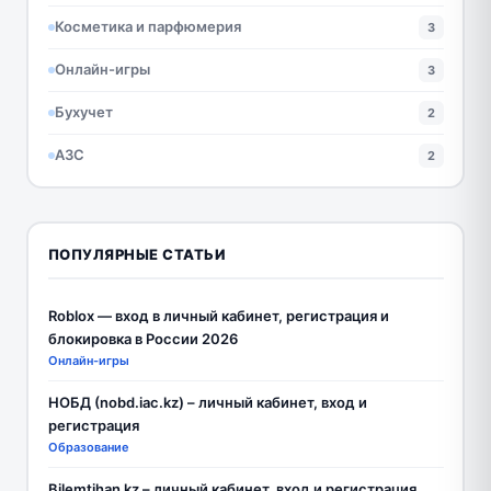
Косметика и парфюмерия
3
Онлайн-игры
3
Бухучет
2
АЗС
2
ПОПУЛЯРНЫЕ СТАТЬИ
Roblox — вход в личный кабинет, регистрация и
блокировка в России 2026
Онлайн-игры
НОБД (nobd.iac.kz) – личный кабинет, вход и
регистрация
Образование
Bilemtihan kz – личный кабинет, вход и регистрация