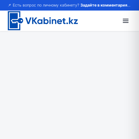
📌 Есть вопрос по личному кабинету?
Задайте в комментариях — ответим!