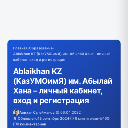
Главная
›
Образование
›
Ablaikhan KZ (КазУМОимЯ) им. Абылай Хана – личный
кабинет, вход и регистрация
Ablaikhan KZ
(КазУМОимЯ) им. Абылай
Хана – личный кабинет,
вход и регистрация
Алихан Сулейманов
·
📅 06.04.2022
🔄 Обновлено
13 сентября 2024
·
⏱️ 6 мин чтения
·
160
·
0 комментариев