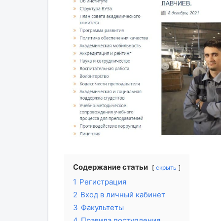
Содержание статьи
скрыть
1
Регистрация
2
Вход в личный кабинет
3
Факультеты
4
Правила поступления