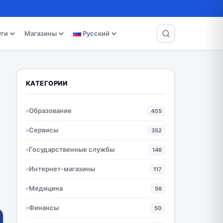
уги
Магазины
Русский
КАТЕГОРИИ
Образование
405
Сервисы
352
Государственные службы
146
Интернет-магазины
117
Медицина
56
Финансы
50