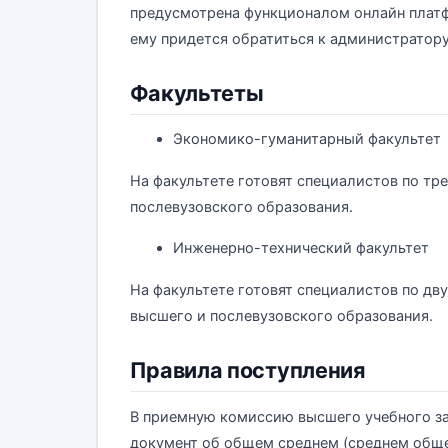
предусмотрена функционалом онлайн платф
ему придется обратиться к администратору
Факультеты
Экономико-гуманитарный факультет
На факультете готовят специалистов по т
послевузовского образования.
Инженерно-технический факультет
На факультете готовят специалистов по д
высшего и послевузовского образования.
Правила поступления
В приемную комиссию высшего учебного за
документ об общем среднем (среднем обще