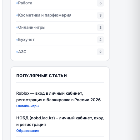
Работа
5
Косметика и парфюмерия
3
Онлайн-игры
3
Бухучет
2
АЗС
2
ПОПУЛЯРНЫЕ СТАТЬИ
Roblox — вход в личный кабинет,
регистрация и блокировка в России 2026
Онлайн-игры
НОБД (nobd.iac.kz) – личный кабинет, вход
и регистрация
Образование