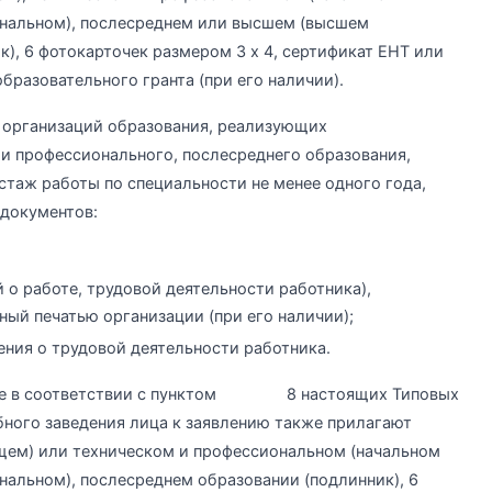
нальном), послесреднем или высшем (высшем
), 6 фотокарточек размером 3 x 4, сертификат ЕНТ или
бразовательного гранта (при его наличии).
 организаций образования, реализующих
и профессионального, послесреднего образования,
аж работы по специальности не менее одного года,
документов:
 о работе, трудовой деятельности работника),
ый печатью организации (при его наличии);
ния о трудовой деятельности работника.
ение в соответствии с пунктом 8 настоящих Типовых
ного заведения лица к заявлению также прилагают
щем) или техническом и профессиональном (начальном
альном), послесреднем образовании (подлинник), 6