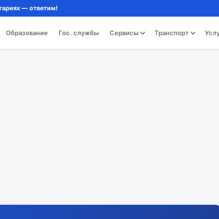
тариях — ответим!
Образование
Гос. службы
Сервисы
Транспорт
Усл