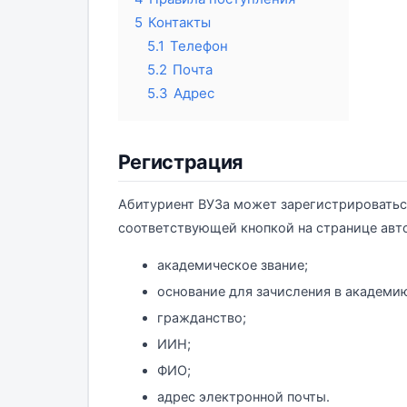
5
Контакты
5.1
Телефон
5.2
Почта
5.3
Адрес
Регистрация
Абитуриент ВУЗа может зарегистрироватьс
соответствующей кнопкой на странице авто
академическое звание;
основание для зачисления в академи
гражданство;
ИИН;
ФИО;
адрес электронной почты.