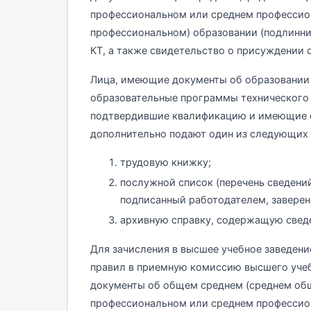
профессиональном или среднем профессио
профессиональном) образовании (подлинник
КТ, а также свидетельство о присуждении о
Лица, имеющие документы об образовании
образовательные программы технического 
подтвердившие квалификацию и имеющие ст
дополнительно подают один из следующих 
трудовую книжку;
послужной список (перечень сведений
подписанный работодателем, заверенн
архивную справку, содержащую сведе
Для зачисления в высшее учебное завед
правил в приемную комиссию высшего учеб
документы об общем среднем (среднем об
профессиональном или среднем профессион