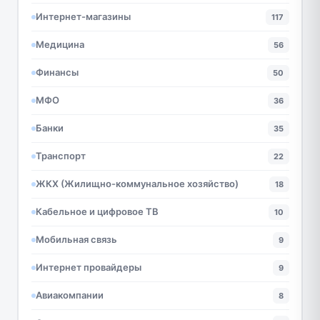
Интернет-магазины
117
Медицина
56
Финансы
50
МФО
36
Банки
35
Транспорт
22
ЖКХ (Жилищно-коммунальное хозяйство)
18
Кабельное и цифровое ТВ
10
Мобильная связь
9
Интернет провайдеры
9
Авиакомпании
8