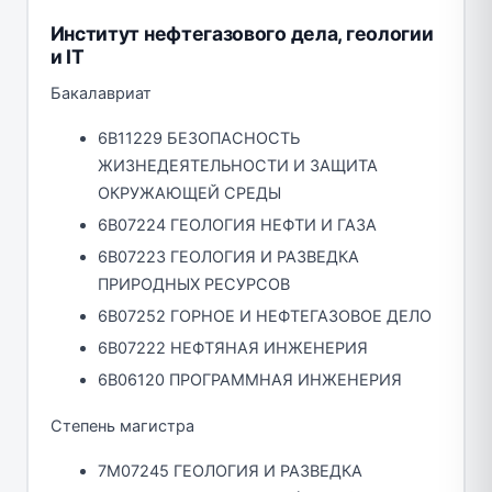
Институт нефтегазового дела, геологии
и IT
Бакалавриат
6В11229 БЕЗОПАСНОСТЬ
ЖИЗНЕДЕЯТЕЛЬНОСТИ И ЗАЩИТА
ОКРУЖАЮЩЕЙ СРЕДЫ
6В07224 ГЕОЛОГИЯ НЕФТИ И ГАЗА
6В07223 ГЕОЛОГИЯ И РАЗВЕДКА
ПРИРОДНЫХ РЕСУРСОВ
6В07252 ГОРНОЕ И НЕФТЕГАЗОВОЕ ДЕЛО
6В07222 НЕФТЯНАЯ ИНЖЕНЕРИЯ
6В06120 ПРОГРАММНАЯ ИНЖЕНЕРИЯ
Степень магистра
7M07245 ГЕОЛОГИЯ И РАЗВЕДКА