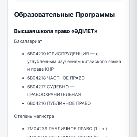
Образовательные Программы
Высшая школа право «ӘДІЛЕТ»
Бакалавриат
6B04219 ЮРИСПРУДЕНЦИЯ — с
углубленным изучением китайского языка
и права КНР
6B04218 ЧАСТНОЕ ПРАВО
6B04217 СУДЕБНО —
ПРАВООХРАНИТЕЛЬНАЯ
6B04216 ПУБЛИЧНОЕ ПРАВО
Степень магистра
7M04239 ПУБЛИЧНОЕ ПРАВО (1 г.о.)