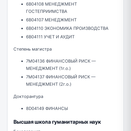
6B04108 МЕНЕДЖМЕНТ
ГОСТЕПРИИМСТВА
6B04107 МЕНЕДЖМЕНТ
6B04110 ЭКОНОМИКА ПРОИЗВОДСТВА
6B04111 УЧЕТ И АУДИТ
Степень магистра
7M04136 ФИНАНСОВЫЙ РИСК —
МЕНЕДЖМЕНТ (1г.о.)
7М04137 ФИНАНСОВЫЙ РИСК —
МЕНЕДЖМЕНТ (2г.о.)
Докторантура
8D04149 ФИНАНСЫ
Высшая школа гуманитарных наук