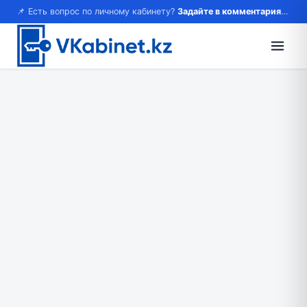
📌 Есть вопрос по личному кабинету?
Задайте в комментариях — ответим!