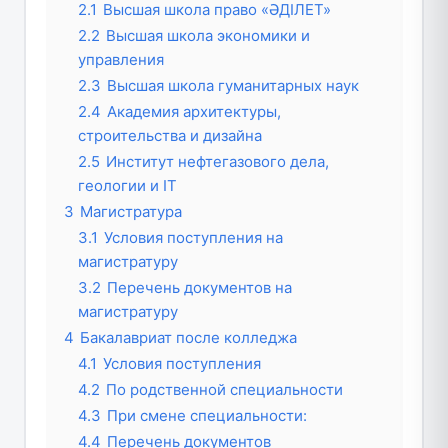
2.1
Высшая школа право «ӘДІЛЕТ»
2.2
Высшая школа экономики и
управления
2.3
Высшая школа гуманитарных наук
2.4
Академия архитектуры,
строительства и дизайна
2.5
Институт нефтегазового дела,
геологии и IT
3
Магистратура
3.1
Условия поступления на
магистратуру
3.2
Перечень документов на
магистратуру
4
Бакалавриат после колледжа
4.1
Условия поступления
4.2
По родственной специальности
4.3
При смене специальности:
4.4
Перечень документов