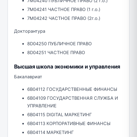
7M04240 ПУБЛИЧНОЕ ПРАВО (2 г.о.)
7M04241 ЧАСТНОЕ ПРАВО (1 г.о.)
7M04242 ЧАСТНОЕ ПРАВО (2г.о.)
Докторантура
8D04250 ПУБЛИЧНОЕ ПРАВО
8D04251 ЧАСТНОЕ ПРАВО
Высшая школа экономики и управления
Бакалавриат
6B04112 ГОСУДАРСТВЕННЫЕ ФИНАНСЫ
6B04109 ГОСУДАРСТВЕННАЯ СЛУЖБА И
УПРАВЛЕНИЕ
6B04115 DIGITAL МАРКЕТИНГ
6B04113 КОРПОРАТИВНЫЕ ФИНАНСЫ
6B04114 МАРКЕТИНГ