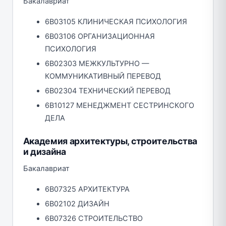
Бакалавриат
6B03105 КЛИНИЧЕСКАЯ ПСИХОЛОГИЯ
6B03106 ОРГАНИЗАЦИОННАЯ
ПСИХОЛОГИЯ
6B02303 МЕЖКУЛЬТУРНО —
КОММУНИКАТИВНЫЙ ПЕРЕВОД
6B02304 ТЕХНИЧЕСКИЙ ПЕРЕВОД
6B10127 МЕНЕДЖМЕНТ СЕСТРИНСКОГО
ДЕЛА
Академия архитектуры, строительства
и дизайна
Бакалавриат
6В07325 АРХИТЕКТУРА
6В02102 ДИЗАЙН
6В07326 СТРОИТЕЛЬСТВО