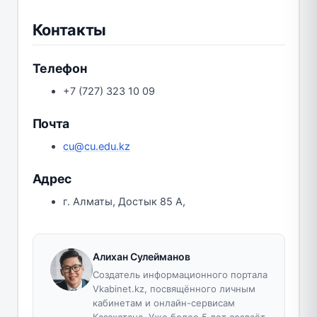
Контакты
Телефон
+7 (727) 323 10 09
Почта
cu@cu.edu.kz
Адрес
г. Алматы, Достык 85 А,
Алихан Сулейманов
Создатель информационного портала
Vkabinet.kz, посвящённого личным
кабинетам и онлайн-сервисам
Казахстана. Уже более 5 лет создаёт