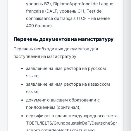
уровень В2), DiplomeApprofondi de Langue
françaisе (DALF, уровень С1), Тest de
connaissance du français (TCF – не менее
400 баллов).
Перечень документов на магистратуру
Перечень необходимых документов для
поступления на магистратуру
заявление на имя ректора на русском
языке;
заявление на имя ректора на казахском
языке;
документ о высшем образовании с
приложением (оригинал);
сертификат о сдаче международного теста
TOEFL/IELTS/GrundbausteinDaF/DeutscheSpr
achprfungfurdenHochschulzugang