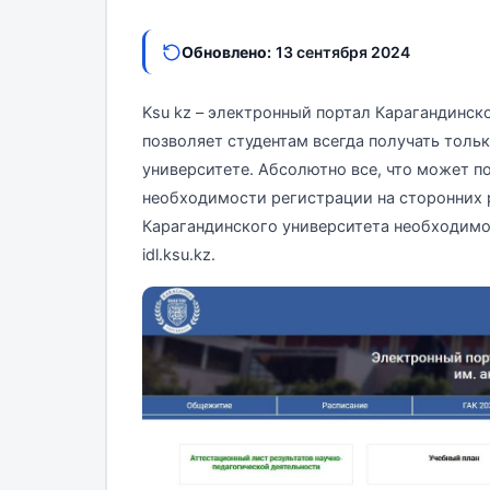
Обновлено:
13 сентября 2024
Ksu kz – электронный портал Карагандинско
позволяет студентам всегда получать тол
университете. Абсолютно все, что может по
необходимости регистрации на сторонних 
Карагандинского университета необходимо 
idl.ksu.kz.