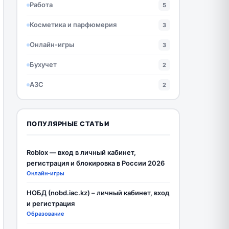
Работа
5
Косметика и парфюмерия
3
Онлайн-игры
3
Бухучет
2
АЗС
2
ПОПУЛЯРНЫЕ СТАТЬИ
Roblox — вход в личный кабинет,
регистрация и блокировка в России 2026
Онлайн-игры
НОБД (nobd.iac.kz) – личный кабинет, вход
и регистрация
Образование