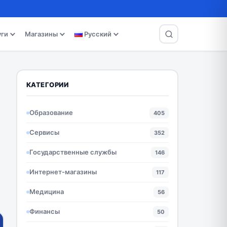
уги
Магазины
Русский
КАТЕГОРИИ
Образование
405
Сервисы
352
Государственные службы
146
Интернет-магазины
117
Медицина
56
Финансы
50