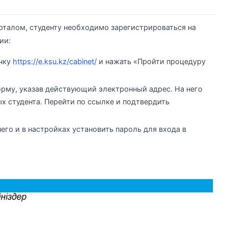
рталом, студенту необходимо зарегистрироваться на
ии:
чку
https://e.ksu.kz/cabinet/
и нажать «Пройти процедуру
рму, указав действующий электронный адрес. На него
х студента. Перейти по ссылке и подтвердить
его и в настройках установить пароль для входа в