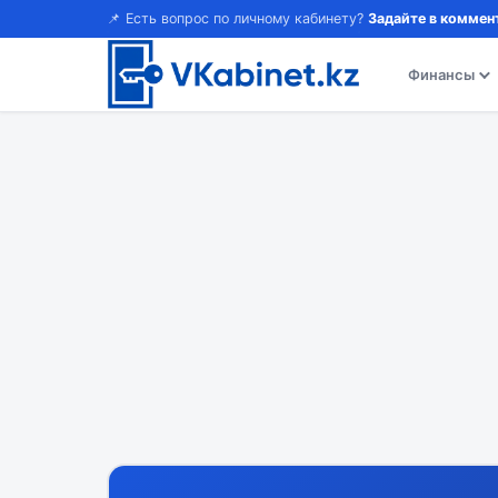
📌 Есть вопрос по личному кабинету?
Задайте в коммен
Финансы