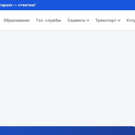
тариях — ответим!
Образование
Гос. службы
Сервисы
Транспорт
Усл