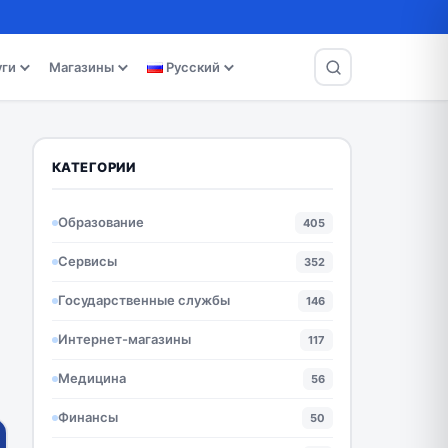
уги
Магазины
Русский
КАТЕГОРИИ
Образование
405
Сервисы
352
Государственные службы
146
Интернет-магазины
117
Медицина
56
Финансы
50