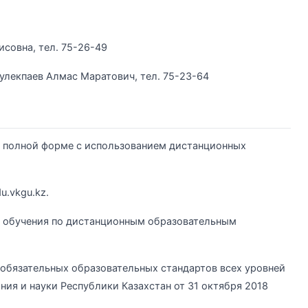
исовна, тел. 75-26-49
улекпаев Алмас Маратович, тел. 75-23-64
 полной форме с использованием дистанционных
u.vkgu.kz.
 обучения по дистанционным образовательным
бязательных образовательных стандартов всех уровней
ия и науки Республики Казахстан от 31 октября 2018