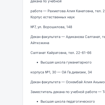
декана по учебной
работе — Рахметова Алия Канатовна, тел.
Корпус естественных наук
№7, ул. Ворошилова, 148
Декан факультета — Адиканова Салтанат, те
Айткожина
Салтанат Кайратовна, тел. 22-61-66
Высшая школа гуманитарного
корпуса №1, 30 — Ой Гв.дивизии, 34
Декан факультета — Оскембай Алия Акымов
Заместитель декана по учебной работе — Т
Высшая школа педагогического