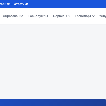
тариях — ответим!
Образование
Гос. службы
Сервисы
Транспорт
Усл