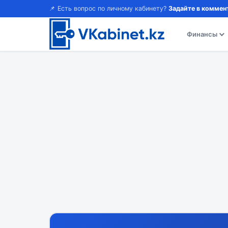
📌 Есть вопрос по личному кабинету?
Задайте в коммен
Финансы