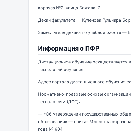
корпуса №2, улица Бажова, 7
Декан факультета — Куленова Гульнара Бор
Заместитель декана по учебной работе — Б
Информация о ПФР
Дистанционное обучение осуществляется в
технологий обучения.
Адрес портала дистанционного обучения ed
Нормативно-правовые основы организации
технологиям (ДОТ):
— «Об утверждении государственных общео
образования» — приказ Министра образован
года № 604;