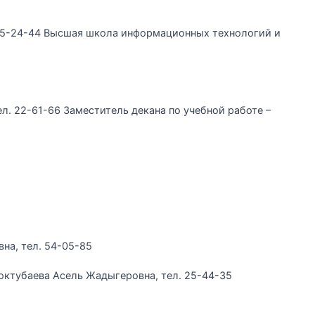
 25-24-44 Высшая школа информационных технологий и
л. 22-61-66 Заместитель декана по учебной работе –
на, тел. 54-05-85
октубаева Асель Жадыгеровна, тел. 25-44-35