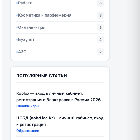
Работа
5
Косметика и парфюмерия
3
Онлайн-игры
3
Бухучет
2
АЗС
2
ПОПУЛЯРНЫЕ СТАТЬИ
Roblox — вход в личный кабинет,
регистрация и блокировка в России 2026
Онлайн-игры
НОБД (nobd.iac.kz) – личный кабинет, вход
и регистрация
Образование