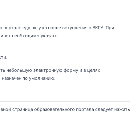
портале еду вкгу кз после вступления в ВКГУ. При
инет необходимо указать:
сти.
ить небольшую электронную форму и в целях
 назначен по умолчанию.
авной странице образовательного портала следует нажать