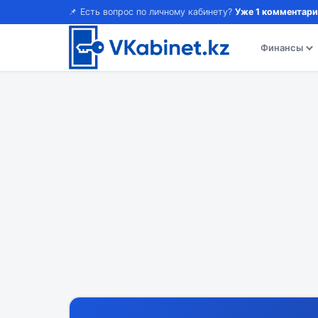
📌 Есть вопрос по личному кабинету?
Уже 1 комментари
Финансы