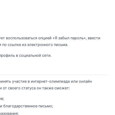
ет воспользоваться опцией «Я забыл пароль», ввести
и по ссылке из электронного письма.
профиль в социальной сети.
ринять участие в интернет-олимпиаде или онлайн
 от своего статуса он также сможет:
ов;
 и благодарственное письмо;
разования;