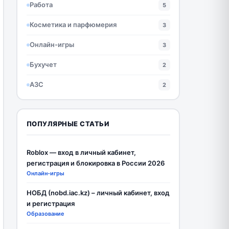
Работа
5
Косметика и парфюмерия
3
Онлайн-игры
3
Бухучет
2
АЗС
2
ПОПУЛЯРНЫЕ СТАТЬИ
Roblox — вход в личный кабинет,
регистрация и блокировка в России 2026
Онлайн-игры
НОБД (nobd.iac.kz) – личный кабинет, вход
и регистрация
Образование