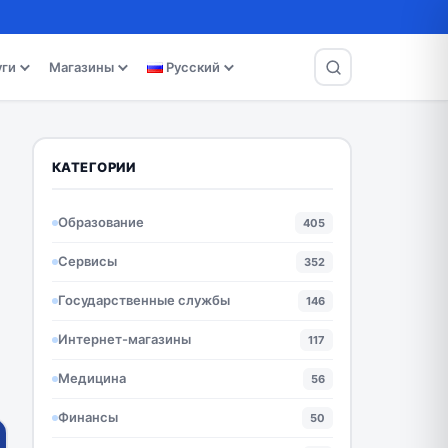
уги
Магазины
Русский
КАТЕГОРИИ
Образование
405
Сервисы
352
Государственные службы
146
Интернет-магазины
117
Медицина
56
Финансы
50