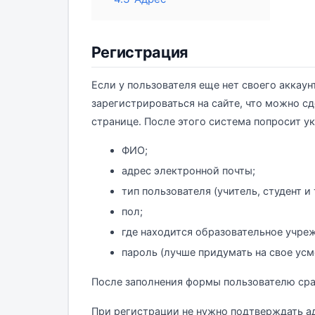
Регистрация
Если у пользователя еще нет своего аккаун
зарегистрироваться на сайте, что можно с
странице. После этого система попросит у
ФИО;
адрес электронной почты;
тип пользователя (учитель, студент и т.
пол;
где находится образовательное учреж
пароль (лучше придумать на свое усм
После заполнения формы пользователю сраз
При регистрации не нужно подтверждать а