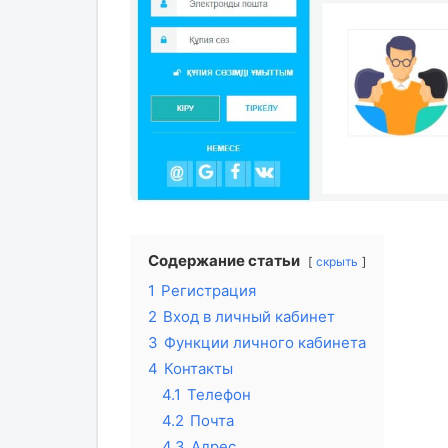
Содержание статьи
скрыть
1
Регистрация
2
Вход в личный кабинет
3
Функции личного кабинета
4
Контакты
4.1
Телефон
4.2
Почта
4.3
Адрес