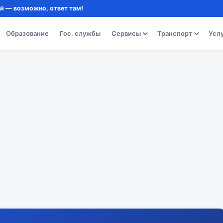
й — возможно, ответ там!
Образование
Гос. службы
Сервисы
Транспорт
Усл