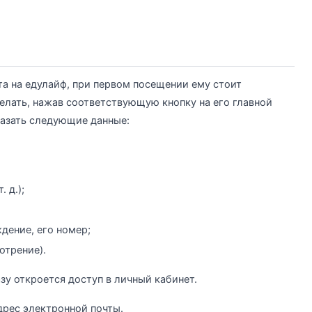
та на едулайф, при первом посещении ему стоит
делать, нажав соответствующую кнопку на его главной
казать следующие данные:
 д.);
дение, его номер;
отрение).
у откроется доступ в личный кабинет.
дрес электронной почты.