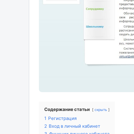
Содержание статьи
скрыть
1
Регистрация
2
Вход в личный кабинет
3
Функции личного кабинета