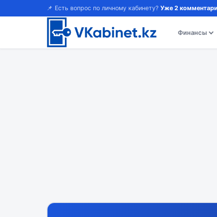
📌 Есть вопрос по личному кабинету?
Уже 2 комментари
Финансы