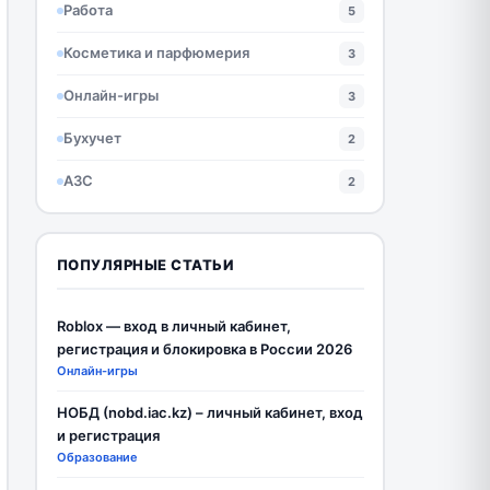
Работа
5
Косметика и парфюмерия
3
Онлайн-игры
3
Бухучет
2
АЗС
2
ПОПУЛЯРНЫЕ СТАТЬИ
Roblox — вход в личный кабинет,
регистрация и блокировка в России 2026
Онлайн-игры
НОБД (nobd.iac.kz) – личный кабинет, вход
и регистрация
Образование