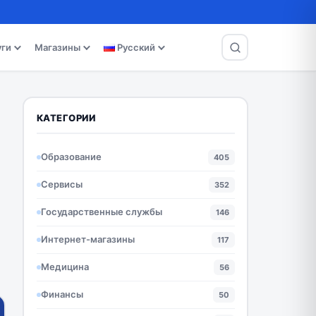
уги
Магазины
Русский
КАТЕГОРИИ
Образование
405
Сервисы
352
Государственные службы
146
Интернет-магазины
117
Медицина
56
Финансы
50