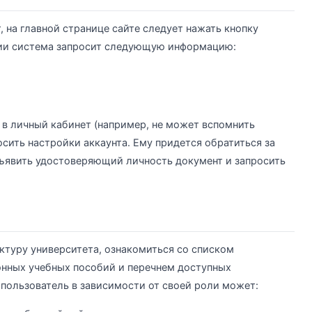
 на главной странице сайте следует нажать кнопку
ции система запросит следующую информацию:
 в личный кабинет (например, не может вспомнить
сить настройки аккаунта. Ему придется обратиться за
ъявить удостоверяющий личность документ и запросить
уктуру университета, ознакомиться со списком
онных учебных пособий и перечнем доступных
пользователь в зависимости от своей роли может: