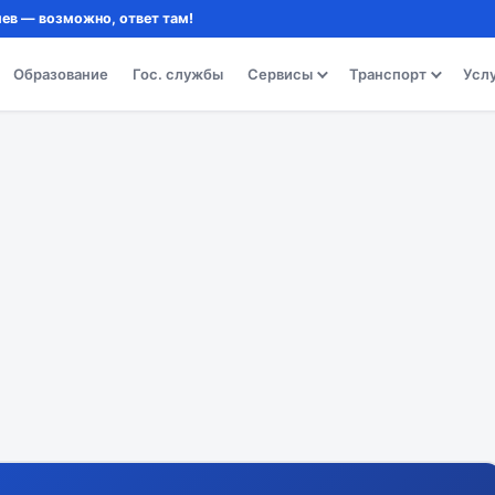
ев — возможно, ответ там!
Образование
Гос. службы
Сервисы
Транспорт
Усл