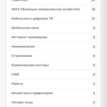
ЖКХ (Жилищно-коммунальное хозяйство)
18
Кабельное и цифровое ТВ
10
Мобильная связь
9
Интернет провайдеры
9
Авиакомпании
8
Страхование
8
Букмекерские конторы
8
CRM
6
Работа
5
Косметика и парфюмерия
3
Онлайн-игры
3