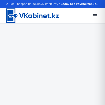
📌 Есть вопрос по личному кабинету?
Задайте в комментариях — ответим!