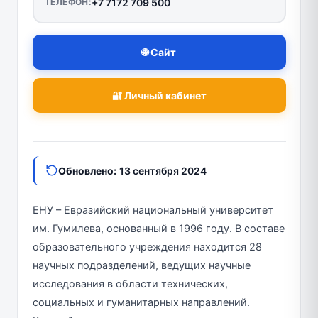
ТЕЛЕФОН:
+7 7172 709 500
🌐 Сайт
🔐 Личный кабинет
Обновлено:
13 сентября 2024
ЕНУ – Евразийский национальный университет
им. Гумилева, основанный в 1996 году. В составе
образовательного учреждения находится 28
научных подразделений, ведущих научные
исследования в области технических,
социальных и гуманитарных направлений.