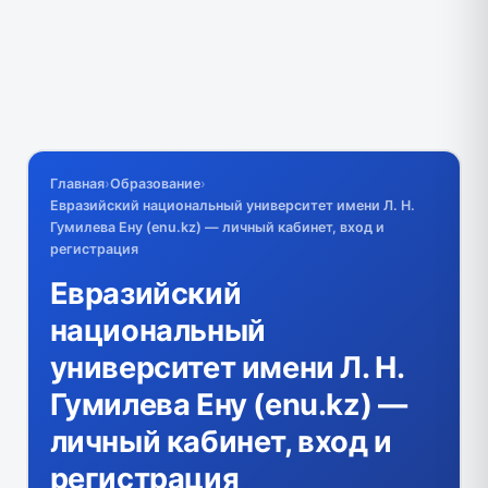
Главная
›
Образование
›
Евразийский национальный университет имени Л. Н.
Гумилева Ену (enu.kz) — личный кабинет, вход и
регистрация
Евразийский
национальный
университет имени Л. Н.
Гумилева Ену (enu.kz) —
личный кабинет, вход и
регистрация