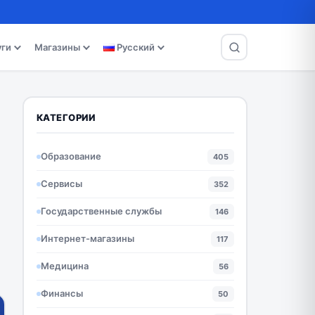
уги
Магазины
Русский
КАТЕГОРИИ
Образование
405
Сервисы
352
Государственные службы
146
Интернет-магазины
117
Медицина
56
Финансы
50