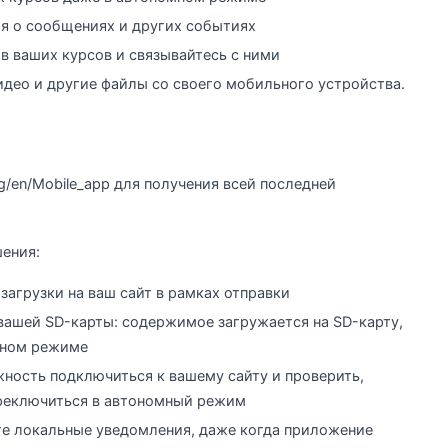
я о сообщениях и других событиях
в ваших курсов и связывайтесь с ними
идео и другие файлы со своего мобильного устройства.
rg/en/Mobile_app для получения всей последней
ения:
 загрузки на ваш сайт в рамках отправки
ашей SD-карты: содержимое загружается на SD-карту,
мном режиме
жность подключиться к вашему сайту и проверить,
ереключиться в автономный режим
ете локальные уведомления, даже когда приложение