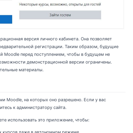
рационная версия личного кабинета. Она позволяет
предварительной регистрации. Таким образом, будущие
ой Moodle перед поступлением, чтобы в будущем не
возможности демонстрационной версии ограничены.
тельные материалы.
и Moodle, на которых оно разрешено. Если у вас
итесь к администратору сайта.
ете использовать это приложение, чтобы:
 курсов даже в автономном режиме