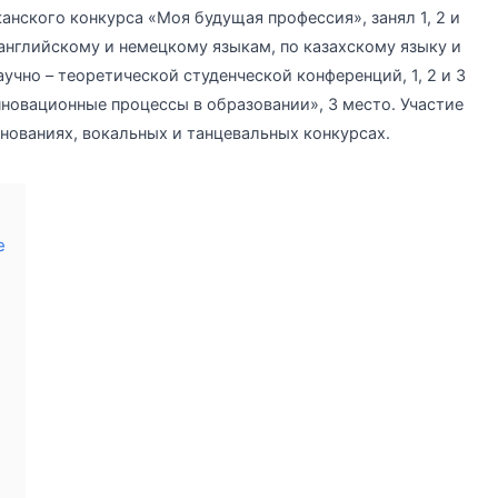
анского конкурса «Моя будущая профессия», занял 1, 2 и
 английскому и немецкому языкам, по казахскому языку и
научно – теоретической студенческой конференций, 1, 2 и 3
новационные процессы в образовании», 3 место. Участие
нованиях, вокальных и танцевальных конкурсах.
е