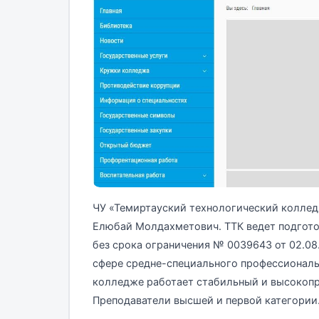
ЧУ «Темиртауский технологический колледж
Елюбай Молдахметович. ТТК ведет подготов
без срока ограничения № 0039643 от 02.08
сфере средне-специального профессиональ
колледже работает стабильный и высокоп
Преподаватели высшей и первой категории