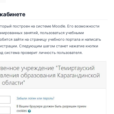
 кабинете
который построен на системе Moodle. Его возможности
анированных занятий, пользоваться учебными
обится зайти на страницу учебного портала и написать
гистрации. Следующим шагом станет нажатие кнопки
нд система проверит личность пользователя.