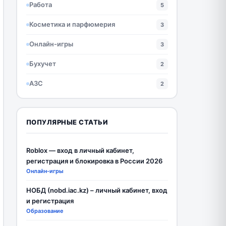
Работа
5
Косметика и парфюмерия
3
Онлайн-игры
3
Бухучет
2
АЗС
2
ПОПУЛЯРНЫЕ СТАТЬИ
Roblox — вход в личный кабинет,
регистрация и блокировка в России 2026
Онлайн-игры
НОБД (nobd.iac.kz) – личный кабинет, вход
и регистрация
Образование