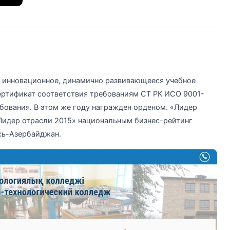
 инновационное, динамично развивающееся учебное
ертификат соответствия требованиям СТ РК ИСО 9001-
бования. В этом же году награжден орденом. «Лидер
идер отрасли 2015» национальным бизнес-рейтинг
сь-Азербайджан.