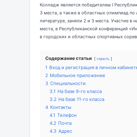
Колледж является победителем І Республик
3 места, а также в областных олимпиад по
литературе, заняли 2 и 3 места. Участие в 
места, в Республиканской конференций «Ин
в городских и областных спортивных сорев
Содержание статьи
скрыть
1
Вход и регистрация в личном кабинет
2
Мобильное приложение
3
Специальности
3.1
На базе 9-го класса
3.2
На базе 11-го класса
4
Контакты
4.1
Телефон
4.2
Почта
4.3
Адрес