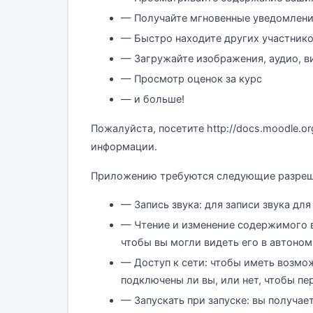
— Получайте мгновенные уведомлени
— Быстро находите других участнико
— Загружайте изображения, аудио, в
— Просмотр оценок за курс
— и больше!
Пожалуйста, посетите http://docs.moodle.o
информации.
Приложению требуются следующие разреш
— Запись звука: для записи звука для
— Чтение и изменение содержимого в
чтобы вы могли видеть его в автоно
— Доступ к сети: чтобы иметь возмо
подключены ли вы, или нет, чтобы п
— Запускать при запуске: вы получа