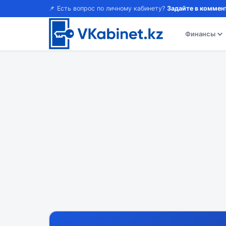
📌 Есть вопрос по личному кабинету?
Задайте в коммен
Финансы