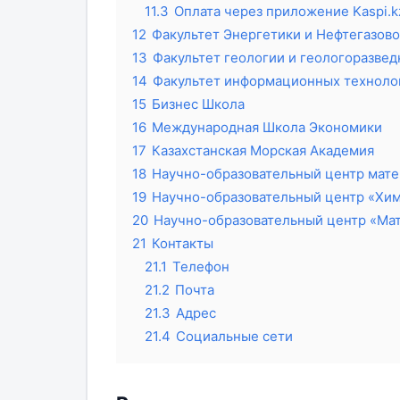
11.3
Оплата через приложение Kaspi.k
12
Факультет Энергетики и Нефтегазов
13
Факультет геологии и геологоразвед
14
Факультет информационных техноло
15
Бизнес Школа
16
Международная Школа Экономики
17
Казахстанская Морская Академия
18
Научно-образовательный центр мате
19
Научно-образовательный центр «Хи
20
Научно-образовательный центр «Ма
21
Контакты
21.1
Телефон
21.2
Почта
21.3
Адрес
21.4
Социальные сети