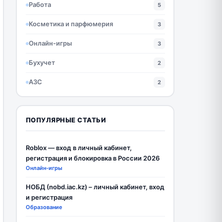
Работа
5
Косметика и парфюмерия
3
Онлайн-игры
3
Бухучет
2
АЗС
2
ПОПУЛЯРНЫЕ СТАТЬИ
Roblox — вход в личный кабинет,
регистрация и блокировка в России 2026
Онлайн-игры
НОБД (nobd.iac.kz) – личный кабинет, вход
и регистрация
Образование