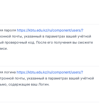
ия пароля
https://kbtu.edu.kz/ru/component/users/?
тронной почты, указанный в параметрах вашей учётной
ный проверочный код. После его получения вы сможете
писи.
ия логина
https://kbtu.edu.kz/ru/component/users/?
ктронной почты, указанный в параметрах вашей учётной
исьмо, содержащее ваш Логин.