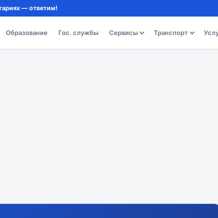
тариях — ответим!
Образование
Гос. службы
Сервисы
Транспорт
Усл