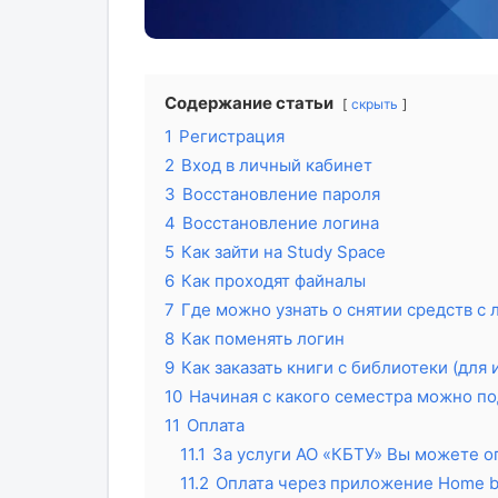
Содержание статьи
скрыть
1
Регистрация
2
Вход в личный кабинет
3
Восстановление пароля
4
Восстановление логина
5
Как зайти на Study Space
6
Как проходят файналы
7
Где можно узнать о снятии средств с 
8
Как поменять логин
9
Как заказать книги с библиотеки (для
10
Начиная с какого семестра можно по
11
Оплата
11.1
За услуги АО «КБТУ» Вы можете 
11.2
Оплата через приложение Home b