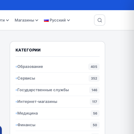
уги
Магазины
Русский
КАТЕГОРИИ
Образование
405
Сервисы
352
Государственные службы
146
Интернет-магазины
117
Медицина
56
Финансы
50