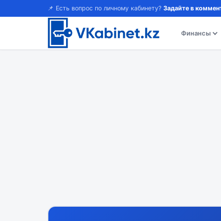
📌 Есть вопрос по личному кабинету?
Задайте в коммен
Финансы