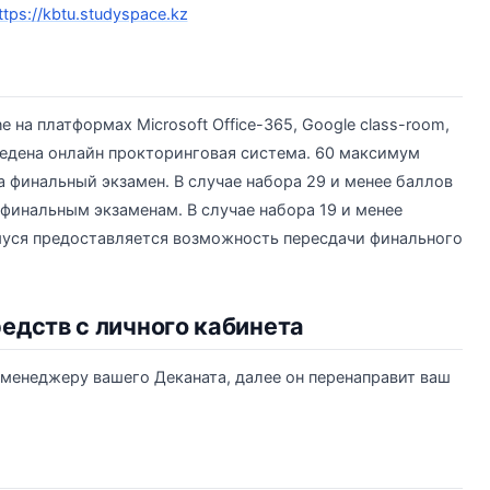
ttps://kbtu.studyspace.kz
 на платформах Microsoft Office-365, Google class-room,
ведена онлайн прокторинговая система. 60 максимум
а финальный экзамен. В случае набора 29 и менее баллов
 финальным экзаменам. В случае набора 19 и менее
уся предоставляется возможность пересдачи финального
редств с личного кабинета
менеджеру вашего Деканата, далее он перенаправит ваш