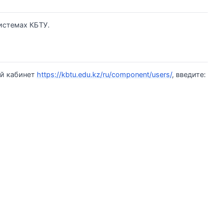
истемах КБТУ.
ый кабинет
https://kbtu.edu.kz/ru/component/users/
, введите: