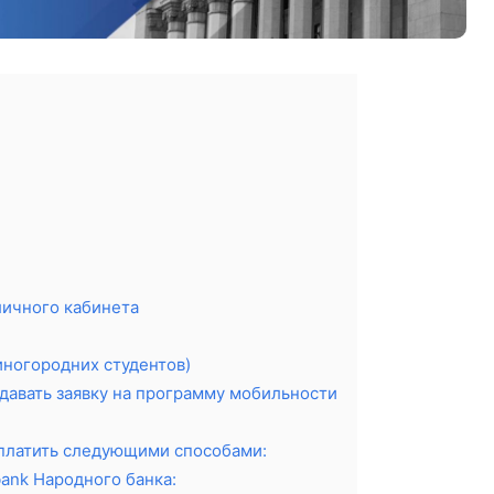
личного кабинета
 иногородних студентов)
давать заявку на программу мобильности
оплатить следующими способами:
ank Народного банка: