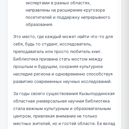
экспертами в разных областях,
направлены на расширение кругозора
посетителей и поддержку непрерывного
образования.
Это место, где каждый может найти что-то для
себя, будь то студент, исследователь,
преподаватель или просто любитель книг.
Библиотека призвана стать мостом между
прошлым и будущим, сохраняя культурное
наследие региона и одновременно способствуя
развитию современных научных исследований.
За годы своего существования Кызылординская
областная универсальная научная библиотека
стала важным культурным и образовательным
центром, привлекая внимание не только
местных жителей, но и гостей области. Ее вклад