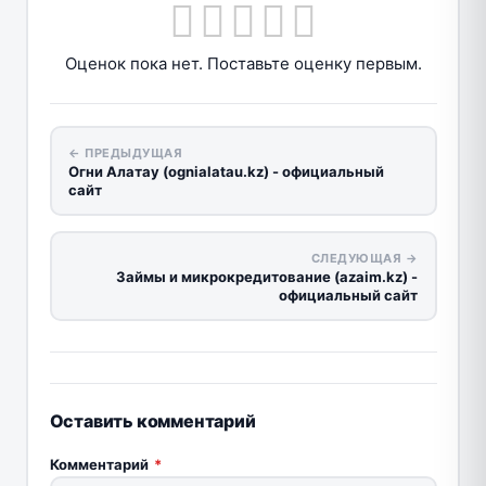
Оценок пока нет. Поставьте оценку первым.
← ПРЕДЫДУЩАЯ
Огни Алатау (ognialatau.kz) - официальный
сайт
СЛЕДУЮЩАЯ →
Займы и микрокредитование (azaim.kz) -
официальный сайт
Оставить комментарий
Комментарий
*