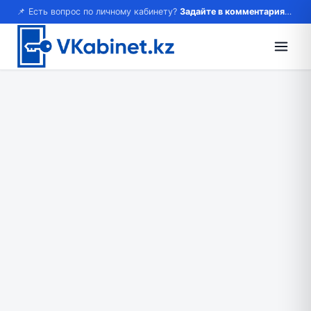
📌 Есть вопрос по личному кабинету?
Задайте в комментариях — ответим!