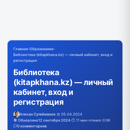
Главная
›
Образование
›
Библиотека (kitapkhana.kz) — личный кабинет, вход и
регистрация
Библиотека
(kitapkhana.kz) — личный
кабинет, вход и
регистрация
Алихан Сулейманов
·
📅 05.04.2024
🔄 Обновлено
12 сентября 2024
·
⏱️ 11 мин чтения
·
3K
·
0 комментариев