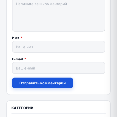
Имя
*
E-mail
*
Отправить комментарий
КАТЕГОРИИ