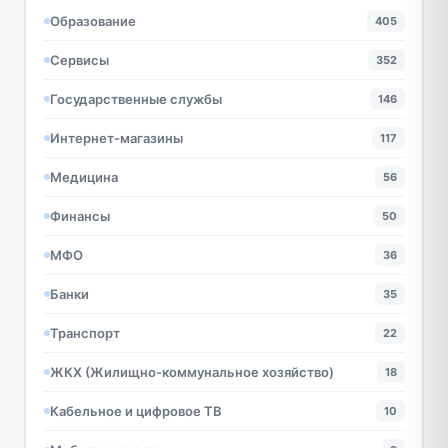
Образование
405
Сервисы
352
Государственные службы
146
Интернет-магазины
117
Медицина
56
Финансы
50
МФО
36
Банки
35
Транспорт
22
ЖКХ (Жилищно-коммунальное хозяйство)
18
Кабельное и цифровое ТВ
10