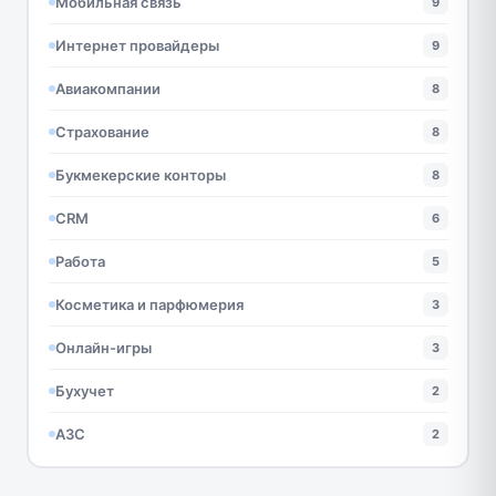
Мобильная связь
9
Интернет провайдеры
9
Авиакомпании
8
Страхование
8
Букмекерские конторы
8
CRM
6
Работа
5
Косметика и парфюмерия
3
Онлайн-игры
3
Бухучет
2
АЗС
2