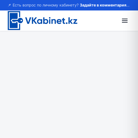
📌 Есть вопрос по личному кабинету?
Задайте в комментариях — ответим!