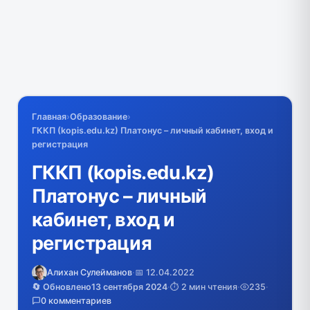
Главная
›
Образование
›
ГККП (kopis.edu.kz) Платонус – личный кабинет, вход и
регистрация
ГККП (kopis.edu.kz)
Платонус – личный
кабинет, вход и
регистрация
Алихан Сулейманов
·
📅 12.04.2022
🔄 Обновлено
13 сентября 2024
·
⏱️ 2 мин чтения
·
235
·
0 комментариев