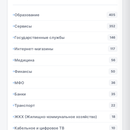
Образование
405
Сервисы
352
Государственные службы
146
Интернет-магазины
117
Медицина
56
Финансы
50
МФО
36
Банки
35
Транспорт
22
ЖКХ (Жилищно-коммунальное хозяйство)
18
Кабельное и цифровое ТВ
10