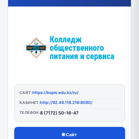
https://kopis.edu.kz/ru/
САЙТ:
http://92.46.118.218:8080/
КАБИНЕТ:
ТЕЛЕФОН:
8 (7172) 50-16-47
🌐 Сайт