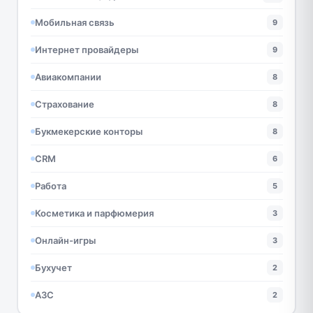
Мобильная связь
9
Интернет провайдеры
9
Авиакомпании
8
Страхование
8
Букмекерские конторы
8
CRM
6
Работа
5
Косметика и парфюмерия
3
Онлайн-игры
3
Бухучет
2
АЗС
2