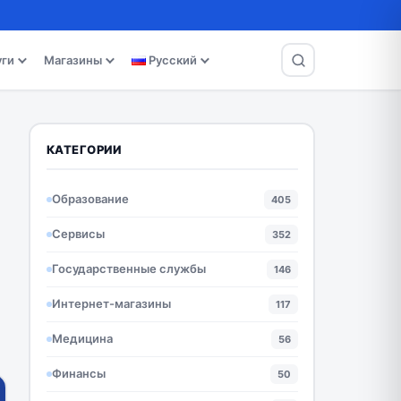
уги
Магазины
Русский
КАТЕГОРИИ
Образование
405
Сервисы
352
Государственные службы
146
Интернет-магазины
117
Медицина
56
Финансы
50