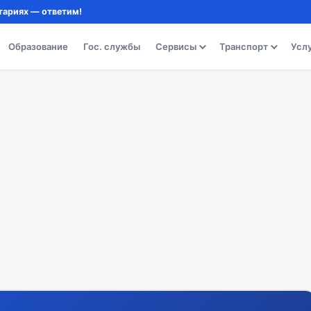
тариях — ответим!
Образование
Гос. службы
Сервисы
Транспорт
Усл