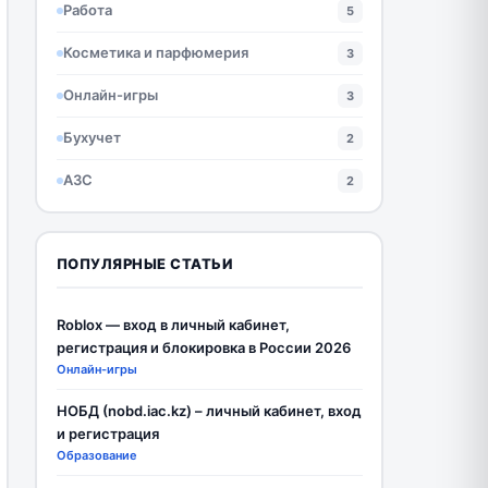
Работа
5
Косметика и парфюмерия
3
Онлайн-игры
3
Бухучет
2
АЗС
2
ПОПУЛЯРНЫЕ СТАТЬИ
Roblox — вход в личный кабинет,
регистрация и блокировка в России 2026
Онлайн-игры
НОБД (nobd.iac.kz) – личный кабинет, вход
и регистрация
Образование