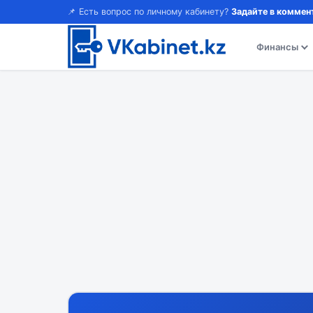
📌 Есть вопрос по личному кабинету?
Задайте в коммен
Финансы