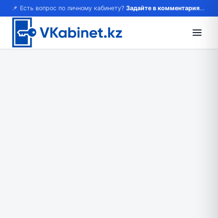
📌 Есть вопрос по личному кабинету?
Задайте в комментариях — ответим!