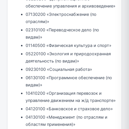
обеспечение управления и архивоведение»
07130200 «Электроснабжение (по
отраслям)»
02310100 «Переводческое дело (по
видам)»
01140500 «Физическая культура и спорт»
05220100 «Экология и природоохранная
деятельность (по видам)»
09230100 «Социальная работа»
06130100 «Программное обеспечение (по
видам)»
10410200 «Организация перевозок и
управление движением на ж/д транспорте»
04120100 «Банковское и страховое дело»
04130100 «Менеджмент (по отраслям и
областям применения)»