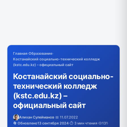
Главная
›
Образование
›
Костанайский социально-технический колледж
(kstc.edu.kz) – официальный сайт
Костанайский социально-
технический колледж
(kstc.edu.kz) –
официальный сайт
Алихан Сулейманов
·
📅 11.07.2022
🔄 Обновлено
13 сентября 2024
·
⏱️ 3 мин чтения
·
131
·