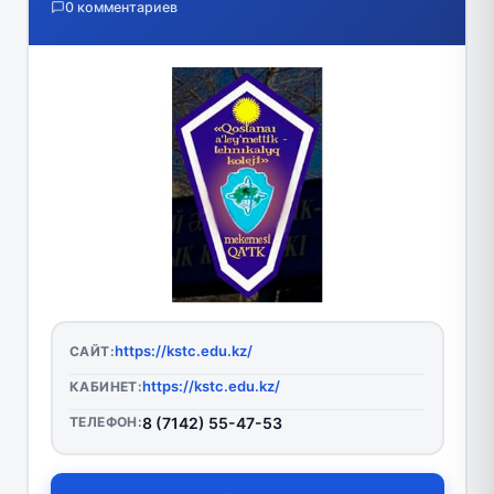
0 комментариев
https://kstc.edu.kz/
САЙТ:
https://kstc.edu.kz/
КАБИНЕТ:
ТЕЛЕФОН:
8 (7142) 55-47-53