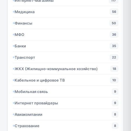
Интернет-магазины
117
Медицина
56
Финансы
50
МФО
36
Банки
35
Транспорт
22
ЖКХ (Жилищно-коммунальное хозяйство)
18
Кабельное и цифровое ТВ
10
Мобильная связь
9
Интернет провайдеры
9
Авиакомпании
8
Страхование
8