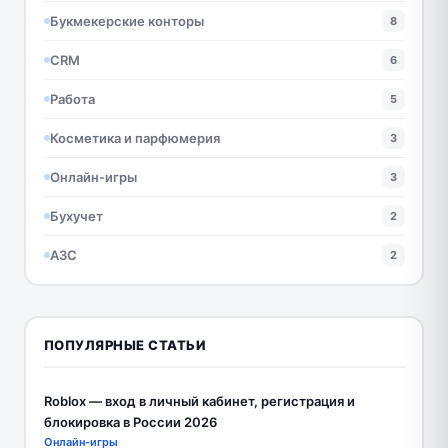
Букмекерские конторы
8
CRM
6
Работа
5
Косметика и парфюмерия
3
Онлайн-игры
3
Бухучет
2
АЗС
2
ПОПУЛЯРНЫЕ СТАТЬИ
Roblox — вход в личный кабинет, регистрация и
блокировка в России 2026
Онлайн-игры