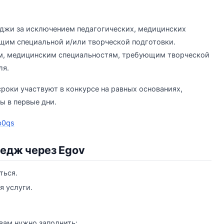
джи за исключением педагогических, медицинских
щим специальной и/или творческой подготовки.
им, медицинским специальностям, требующим творческой
ля.
роки участвуют в конкурсе на равных основаниях,
ы в первые дни.
b0qs
ледж через Egov
ться.
я услуги.
вам нужно заполнить: