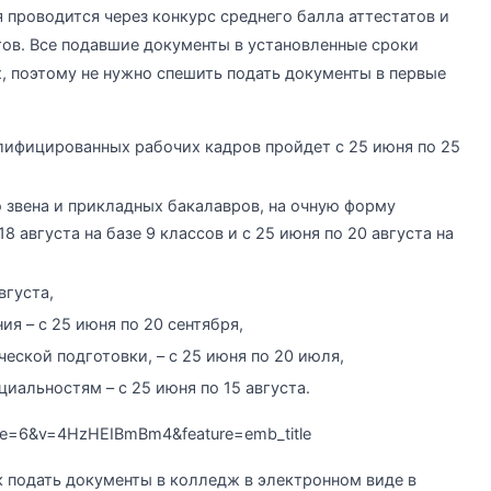
 проводится через конкурс среднего балла аттестатов и
тов. Все подавшие документы в установленные сроки
х, поэтому не нужно спешить подать документы в первые
лифицированных рабочих кадров пройдет с 25 июня по 25
 звена и прикладных бакалавров, на очную форму
18 августа на базе 9 классов и с 25 июня по 20 августа на
вгуста,
я – с 25 июня по 20 сентября,
ской подготовки, – с 25 июня по 20 июля,
иальностям – с 25 июня по 15 августа.
nue=6&v=4HzHEIBmBm4&feature=emb_title
к подать документы в колледж в электронном виде в