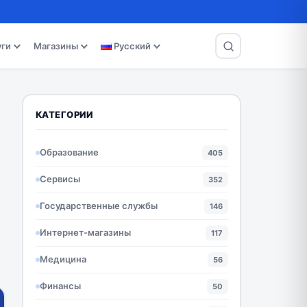
уги
Магазины
Русский
КАТЕГОРИИ
Образование
405
Сервисы
352
Государственные службы
146
Интернет-магазины
117
Медицина
56
Финансы
50