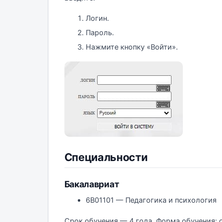
Логин.
Пароль.
Нажмите кнопку «Войти».
Специальности
Бакалавриат
6В01101 — Педагогика и психология
Срок обучения — 4 года. Форма обучения: 