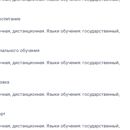
оспитание
очная, дистанционная. Языки обучения: государственный,
чального обучения
очная, дистанционная. Языки обучения: государственный,
овка
очная, дистанционная. Языки обучения: государственный,
орт
очная, дистанционная. Языки обучения: государственный,