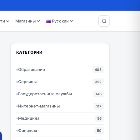
уги
Магазины
Русский
КАТЕГОРИИ
Образование
405
Сервисы
352
Государственные службы
146
Интернет-магазины
117
Медицина
56
Финансы
50