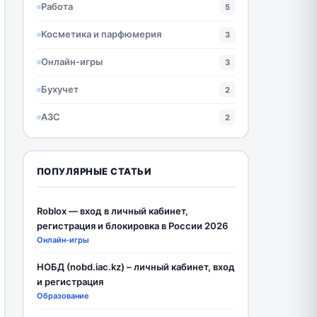
Работа
5
Косметика и парфюмерия
3
Онлайн-игры
3
Бухучет
2
АЗС
2
ПОПУЛЯРНЫЕ СТАТЬИ
Roblox — вход в личный кабинет,
регистрация и блокировка в России 2026
Онлайн-игры
НОБД (nobd.iac.kz) – личный кабинет, вход
и регистрация
Образование