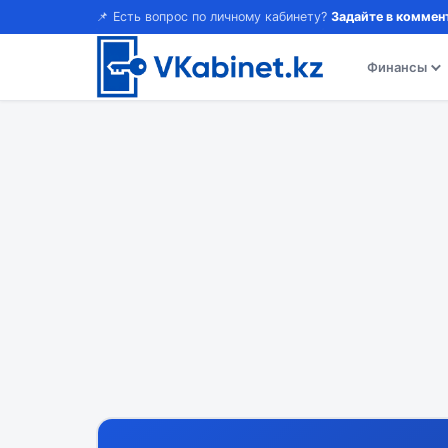
📌 Есть вопрос по личному кабинету?
Задайте в коммен
Финансы