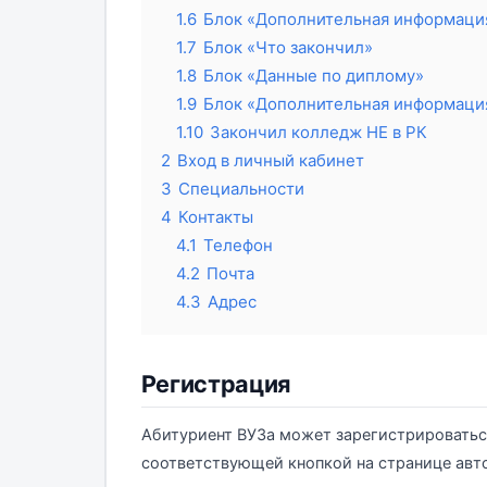
1.6
Блок «Дополнительная информаци
1.7
Блок «Что закончил»
1.8
Блок «Данные по диплому»
1.9
Блок «Дополнительная информаци
1.10
Закончил колледж НЕ в РК
2
Вход в личный кабинет
3
Специальности
4
Контакты
4.1
Телефон
4.2
Почта
4.3
Адрес
Регистрация
Абитуриент ВУЗа может зарегистрироватьс
соответствующей кнопкой на странице авто