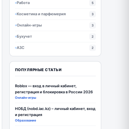
Работа
5
Косметика и парфюмерия
3
Онлайн-игры
3
Бухучет
2
АЗС
2
ПОПУЛЯРНЫЕ СТАТЬИ
Roblox — вход в личный кабинет,
регистрация и блокировка в России 2026
Онлайн-игры
НОБД (nobd.iac.kz) – личный кабинет, вход
и регистрация
Образование