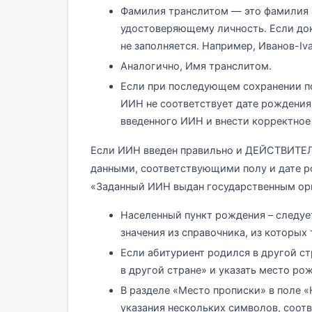
Фамилия транслитом — это фамилия 
удостоверяющему личность. Если док
не заполняется. Например, Иванов-Iv
Аналогично, Имя транслитом.
Если при последующем сохранении п
ИИН не соответствует дате рождения
введенного ИИН и внести корректное 
Если ИИН введен правильно и ДЕЙСТВИ
данными, соответствующими полу и дате ро
«Заданный ИИН выдан государственным ор
Населенный пункт рождения – следуе
значения из справочника, из которых
Если абитуриент родился в другой ст
в другой стране» и указать место рож
В разделе «Место прописки» в поле «
указания нескольких символов, соот