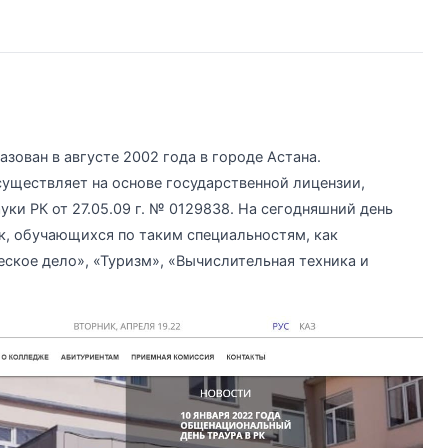
азован в августе 2002 года в городе Астана.
уществляет на основе государственной лицензии,
ки РК от 27.05.09 г. № 0129838. На сегодняшний день
к, обучающихся по таким специальностям, как
еское дело», «Туризм», «Вычислительная техника и