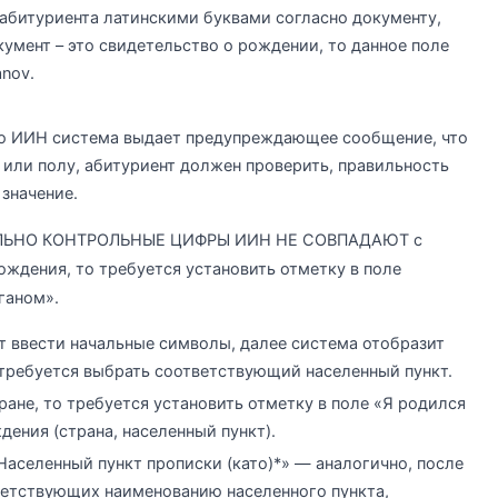
абитуриента латинскими буквами согласно документу,
умент – это свидетельство о рождении, то данное поле
anov.
о ИИН система выдает предупреждающее сообщение, что
 или полу, абитуриент должен проверить, правильность
значение.
ТЕЛЬНО КОНТРОЛЬНЫЕ ЦИФРЫ ИИН НЕ СОВПАДАЮТ с
ждения, то требуется установить отметку в поле
ганом».
т ввести начальные символы, далее система отобразит
 требуется выбрать соответствующий населенный пункт.
ране, то требуется установить отметку в поле «Я родился
дения (страна, населенный пункт).
Населенный пункт прописки (като)*» — аналогично, после
ветствующих наименованию населенного пункта,