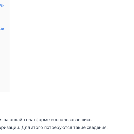
я»
я»
я на онлайн платформе воспользовавшись
ризации. Для этого потребуются такие сведения: