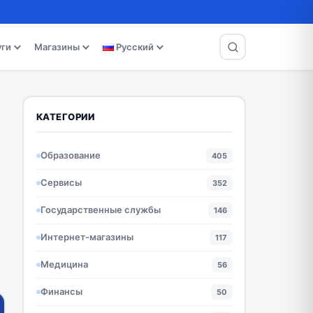
уги
Магазины
Русский
КАТЕГОРИИ
Образование
405
Сервисы
352
Государственные службы
146
Интернет-магазины
117
Медицина
56
Финансы
50