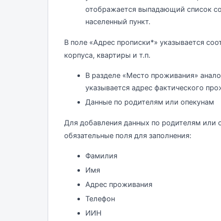
отображается выпадающий список со
населенный пункт.
В поле «Адрес прописки*» указывается соо
корпуса, квартиры и т.п.
В разделе «Место проживания» анало
указывается адрес фактического про
Данные по родителям или опекунам
Для добавления данных по родителям или о
обязательные поля для заполнения:
Фамилия
Имя
Адрес проживания
Телефон
ИИН