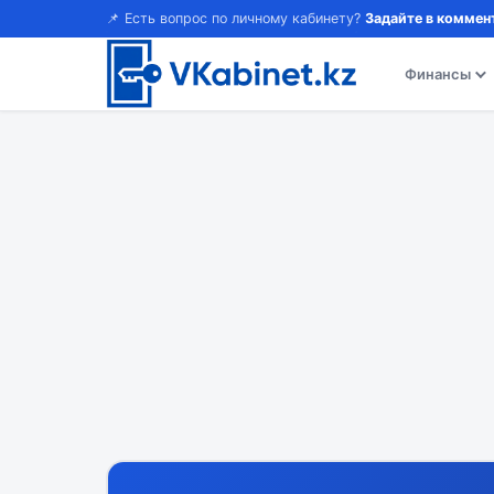
📌 Есть вопрос по личному кабинету?
Задайте в коммен
Финансы