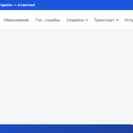
тариях — ответим!
Образование
Гос. службы
Сервисы
Транспорт
Усл