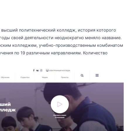
 высший политехнический колледж, история которого
а годы своей деятельности неоднократно меняло название.
еским колледжем, учебно-производственным комбинатом
бучения по 19 различным направлениям. Количество