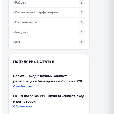
Работа
5
Косметика и парфюмерия
3
Онлайн-игры
3
Бухучет
2
АЗС
2
ПОПУЛЯРНЫЕ СТАТЬИ
Roblox — вход в личный кабинет,
регистрация и блокировка в России 2026
Онлайн-игры
НОБД (nobd.iac.kz) – личный кабинет, вход
и регистрация
Образование