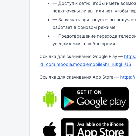
— Доступ к сети: чтобы иметь возмо
подключены ли вы, или нет, чтобы п
— Запускать при запуске: вы получа
работает в фоновом режиме.
— Предотвращение перехода телефона
уведомления в любое время.
Ссылка для скачивания Google Play —
https
id=com.moodle.moodlemobile&hl=ru&gl=US
Ссылка для скачивания App Store —
https: