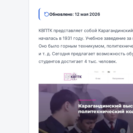
Обновлено:
12 мая 2026
КВПТК представляет собой Карагандинский
началась в 1931 году. Учебное заведение з
Оно было горным техникумом, политехнич
и т. д. Сегодня предлагает возможность о
студентов достигает 4 тыс. человек.