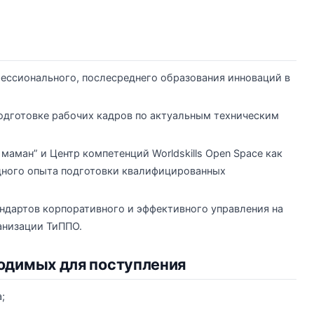
фессионального, послесреднего образования инноваций в
подготовке рабочих кадров по актуальным техническим
маман” и Центр компетенций Worldskills Open Space как
ного опыта подготовки квалифицированных
ндартов корпоративного и эффективного управления на
анизации ТиППО.
одимых для поступления
;