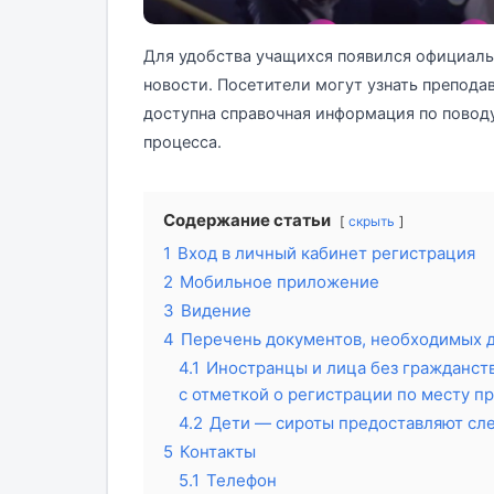
Для удобства учащихся появился официаль
новости. Посетители могут узнать преподав
доступна справочная информация по поводу
процесса.
Содержание статьи
скрыть
1
Вход в личный кабинет регистрация
2
Мобильное приложение
3
Видение
4
Перечень документов, необходимых 
4.1
Иностранцы и лица без гражданств
с отметкой о регистрации по месту п
4.2
Дети — сироты предоставляют с
5
Контакты
5.1
Телефон