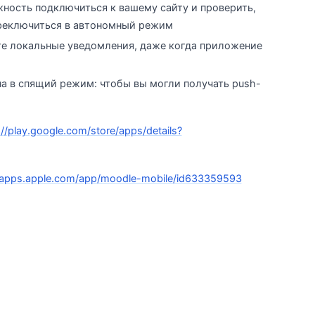
жность подключиться к вашему сайту и проверить,
ереключиться в автономный режим
ете локальные уведомления, даже когда приложение
 в спящий режим: чтобы вы могли получать push-
://play.google.com/store/apps/details?
//apps.apple.com/app/moodle-mobile/id633359593