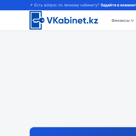
📌 Есть вопрос по личному кабинету?
Задайте в коммен
Финансы