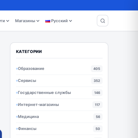
уги
Магазины
Русский
КАТЕГОРИИ
Образование
405
Сервисы
352
Государственные службы
146
Интернет-магазины
117
Медицина
56
Финансы
50