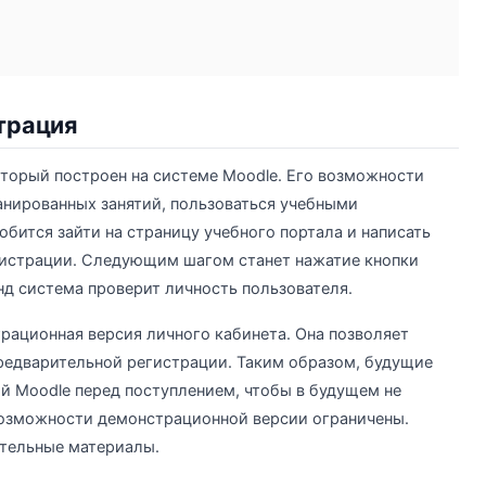
трация
который построен на системе Moodle. Его возможности
анированных занятий, пользоваться учебными
обится зайти на страницу учебного портала и написать
гистрации. Следующим шагом станет нажатие кнопки
нд система проверит личность пользователя.
рационная версия личного кабинета. Она позволяет
предварительной регистрации. Таким образом, будущие
ой Moodle перед поступлением, чтобы в будущем не
возможности демонстрационной версии ограничены.
тельные материалы.