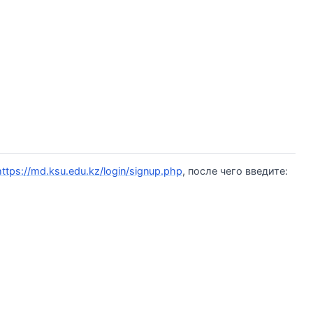
https://md.ksu.edu.kz/login/signup.php
, после чего введите: