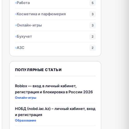
Работа
5
Косметика и парфюмерия
3
Онлайн-игры
3
Бухучет
2
АЗС
2
ПОПУЛЯРНЫЕ СТАТЬИ
Roblox — вход в личный кабинет,
регистрация и блокировка в России 2026
Онлайн-игры
НОБД (nobd.iac.kz) – личный кабинет, вход
и регистрация
Образование