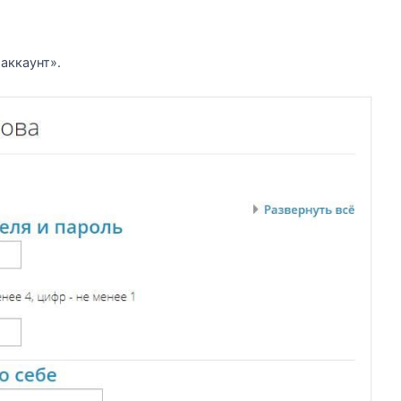
аккаунт».