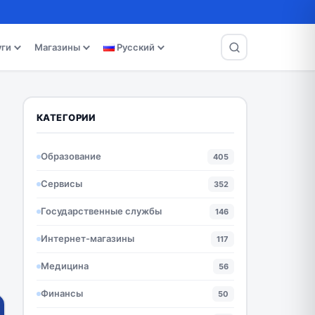
уги
Магазины
Русский
КАТЕГОРИИ
Образование
405
Сервисы
352
Государственные службы
146
Интернет-магазины
117
Медицина
56
Финансы
50