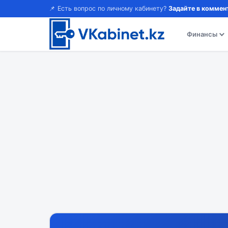
📌 Есть вопрос по личному кабинету?
Задайте в коммен
Финансы