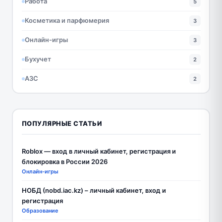
Работа
5
Косметика и парфюмерия
3
Онлайн-игры
3
Бухучет
2
АЗС
2
ПОПУЛЯРНЫЕ СТАТЬИ
Roblox — вход в личный кабинет, регистрация и
блокировка в России 2026
Онлайн-игры
НОБД (nobd.iac.kz) – личный кабинет, вход и
регистрация
Образование