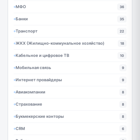
МФО
36
Банки
35
Транспорт
22
ЖКХ (Жилищно-коммунальное хозяйство)
18
Кабельное и цифровое ТВ
10
Мобильная связь
9
Интернет провайдеры
9
Авиакомпании
8
Страхование
8
Букмекерские конторы
8
CRM
6