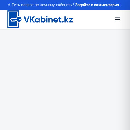
📌 Есть вопрос по личному кабинету?
Задайте в комментариях — ответим!