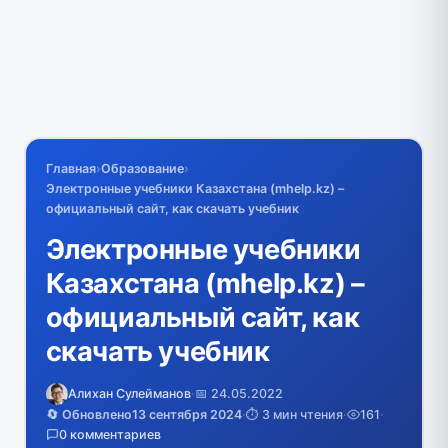
Главная
›
Образование
›
Электронные учебники Казахстана (mhelp.kz) –
официальный сайт, как скачать учебник
Электронные учебники
Казахстана (mhelp.kz) –
официальный сайт, как
скачать учебник
Алихан Сулейманов
·
📅 24.05.2022
🔄 Обновлено
13 сентября 2024
·
⏱️ 3 мин чтения
·
161
·
0 комментариев