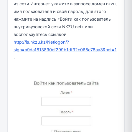
из сети Интернет укажите в запросе домен nkzu,
имя пользователя и свой пароль, для этого
нажмите на надпись «Войти как пользователь
внутривузовской сети NKZU.net» или
воспользуйтесь ссылкой
http://is.nkzu.kz/Netlogon/?
sign=a9da1813890ef299b1df32c068e78aa3&net=1
.