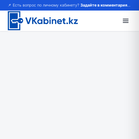
📌 Есть вопрос по личному кабинету?
Задайте в комментариях — ответим!