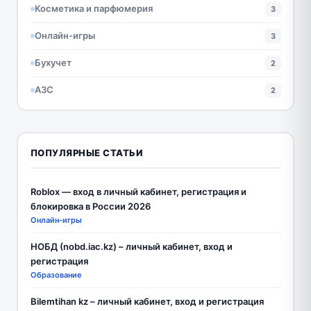
Косметика и парфюмерия
3
Онлайн-игры
3
Бухучет
2
АЗС
2
ПОПУЛЯРНЫЕ СТАТЬИ
Roblox — вход в личный кабинет, регистрация и
блокировка в России 2026
Онлайн-игры
НОБД (nobd.iac.kz) – личный кабинет, вход и
регистрация
Образование
Bilemtihan kz – личный кабинет, вход и регистрация