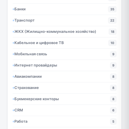
Банки
35
Транспорт
22
ЖКХ (Жилищно-коммунальное хозяйство)
18
Кабельное и цифровое ТВ
10
Мобильная связь
9
Интернет провайдеры
9
Авиакомпании
8
Страхование
8
Букмекерские конторы
8
CRM
6
Работа
5