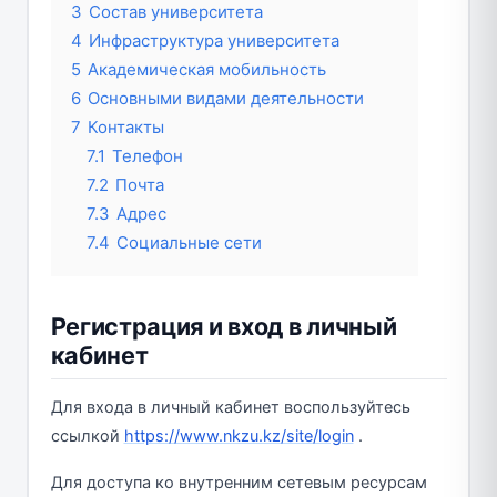
3
Состав университета
4
Инфраструктура университета
5
Академическая мобильность
6
Основными видами деятельности
7
Контакты
7.1
Телефон
7.2
Почта
7.3
Адрес
7.4
Социальные сети
Регистрация и вход в личный
кабинет
Для входа в личный кабинет воспользуйтесь
ссылкой
https://www.nkzu.kz/site/login
.
Для доступа ко внутренним сетевым ресурсам