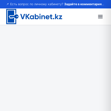
📌 Есть вопрос по личному кабинету?
Задайте в комментариях — ответим!