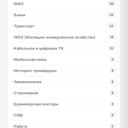
МФО
36
Банки
35
Транспорт
22
ЖКХ (Жилищно-коммунальное хозяйство)
18
Кабельное и цифровое ТВ
10
Мобильная связь
9
Интернет провайдеры
9
Авиакомпании
8
Страхование
8
Букмекерские конторы
8
CRM
6
Работа
5