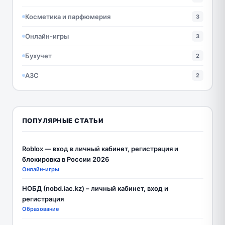
Косметика и парфюмерия
3
Онлайн-игры
3
Бухучет
2
АЗС
2
ПОПУЛЯРНЫЕ СТАТЬИ
Roblox — вход в личный кабинет, регистрация и
блокировка в России 2026
Онлайн-игры
НОБД (nobd.iac.kz) – личный кабинет, вход и
регистрация
Образование