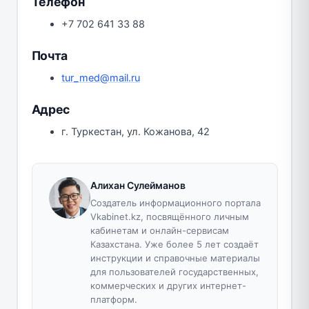
Телефон
+7 702 641 33 88
Почта
tur_med@mail.ru
Адрес
г. Туркестан, ул. Кожанова, 42
Алихан Сулейманов
Создатель информационного портала
Vkabinet.kz, посвящённого личным
кабинетам и онлайн-сервисам
Казахстана. Уже более 5 лет создаёт
инструкции и справочные материалы
для пользователей государственных,
коммерческих и других интернет-
платформ.