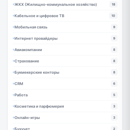
ЖКХ (Жилищно-коммунальное хозяйство)
18
Кабельное и цифровое ТВ
10
Мобильная связь
9
Интернет провайдеры
9
Авиакомпании
8
Страхование
8
Букмекерские конторы
8
CRM
6
Работа
5
Косметика и парфюмерия
3
Онлайн-игры
3
Бухучет
2