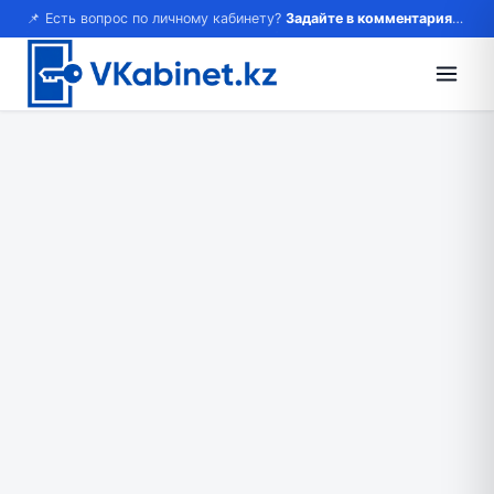
📌 Есть вопрос по личному кабинету?
Задайте в комментариях — ответим!