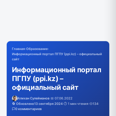
Главная
›
Образование
›
Информационный портал ПГПУ (ppi.kz) – официальный
сайт
Информационный портал
ПГПУ (ppi.kz) –
официальный сайт
Алихан Сулейманов
·
📅 07.06.2022
🔄 Обновлено
13 сентября 2024
·
⏱️ 1 мин чтения
·
134
·
0 комментариев