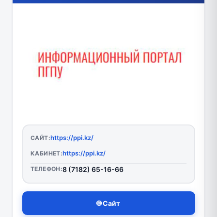
https://ppi.kz/
САЙТ:
https://ppi.kz/
КАБИНЕТ:
ТЕЛЕФОН:
8 (7182) 65-16-66
🌐 Сайт