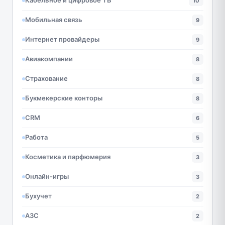
Кабельное и цифровое ТВ
10
Мобильная связь
9
Интернет провайдеры
9
Авиакомпании
8
Страхование
8
Букмекерские конторы
8
CRM
6
Работа
5
Косметика и парфюмерия
3
Онлайн-игры
3
Бухучет
2
АЗС
2