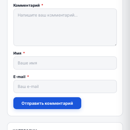
Комментарий
*
Имя
*
E-mail
*
Отправить комментарий