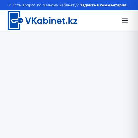
📌 Есть вопрос по личному кабинету?
Задайте в комментариях — ответим!