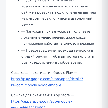
— Доступ к сети: чтобы иметь
возможность подключиться к вашему
сайту и проверить, подключены ли вы, или
нет, чтобы переключиться в автономный
режим
— Запускать при запуске: вы получаете
локальные уведомления, даже когда
приложение работает в фоновом режиме.
— Предотвращение перехода телефона в
спящий режим: чтобы вы могли получать
push-уведомления в любое время.
Ссылка для скачивания Google Play —
https://play.google.com/store/apps/details?
id=com.moodle.moodlemobile
Ссылка для скачивания App Store —
https://apps.apple.com/app/moodle-
mobile/id633359593