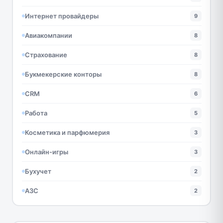
Интернет провайдеры
9
Авиакомпании
8
Страхование
8
Букмекерские конторы
8
CRM
6
Работа
5
Косметика и парфюмерия
3
Онлайн-игры
3
Бухучет
2
АЗС
2