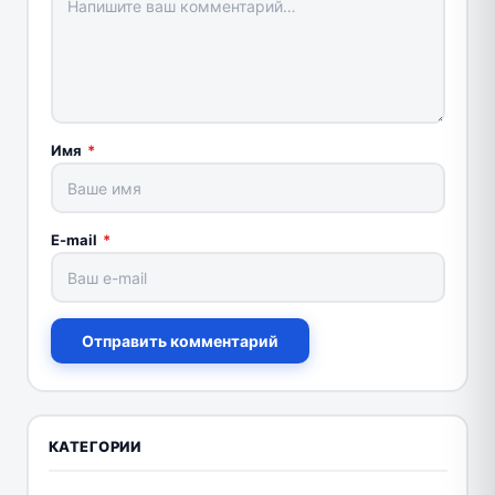
Имя
*
E-mail
*
Отправить комментарий
КАТЕГОРИИ