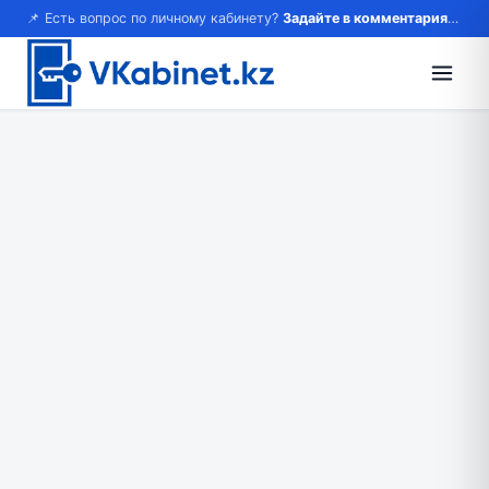
📌 Есть вопрос по личному кабинету?
Задайте в комментариях — ответим!