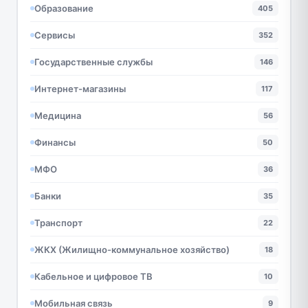
Образование
405
Сервисы
352
Государственные службы
146
Интернет-магазины
117
Медицина
56
Финансы
50
МФО
36
Банки
35
Транспорт
22
ЖКХ (Жилищно-коммунальное хозяйство)
18
Кабельное и цифровое ТВ
10
Мобильная связь
9