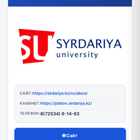
https://sirdariya.kz/ru/about
САЙТ:
https://platon.sirdariya.kz/
КАБИНЕТ:
ТЕЛЕФОН:
8(72534) 6-14-63
🌐 Сайт