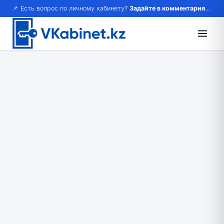
📌 Есть вопрос по личному кабинету?
Задайте в комментариях — ответим!