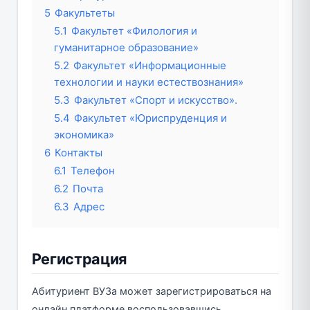
5
Факультеты
5.1
Факультет «Филология и
гуманитарное образование»
5.2
Факультет «Информационные
технологии и науки естествознания»
5.3
Факультет «Спорт и искусство».
5.4
Факультет «Юриспруденция и
экономика»
6
Контакты
6.1
Телефон
6.2
Почта
6.3
Адрес
Регистрация
Абитуриент ВУЗа может зарегистрироваться на
онлайн платформе воспользовавшись