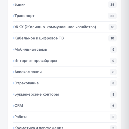
Банки
35
Транспорт
22
ЖКХ (Жилищно-коммунальное хозяйство)
18
Кабельное и цифровое ТВ
10
Мобильная связь
9
Интернет провайдеры
9
Авиакомпании
8
Страхование
8
Букмекерские конторы
8
CRM
6
Работа
5
Косметика и парфюмерия
3