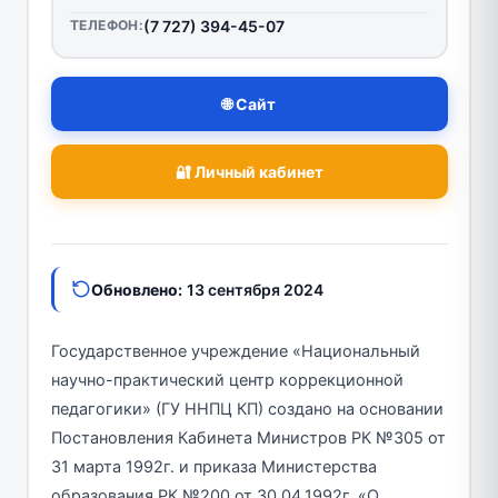
ТЕЛЕФОН:
(7 727) 394-45-07
🌐 Сайт
🔐 Личный кабинет
Обновлено:
13 сентября 2024
Государственное учреждение «Национальный
научно-практический центр коррекционной
педагогики» (ГУ ННПЦ КП) создано на основании
Постановления Кабинета Министров РК №305 от
31 марта 1992г. и приказа Министерства
образования РК №200 от 30.04.1992г. «О