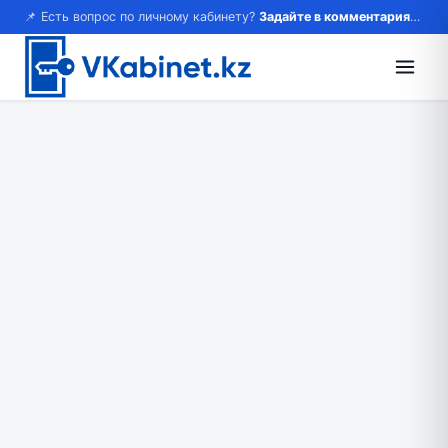
📌 Есть вопрос по личному кабинету?
Задайте в комментариях — ответим!