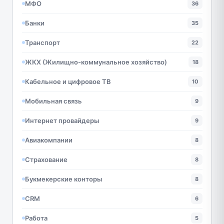
МФО
36
Банки
35
Транспорт
22
ЖКХ (Жилищно-коммунальное хозяйство)
18
Кабельное и цифровое ТВ
10
Мобильная связь
9
Интернет провайдеры
9
Авиакомпании
8
Страхование
8
Букмекерские конторы
8
CRM
6
Работа
5