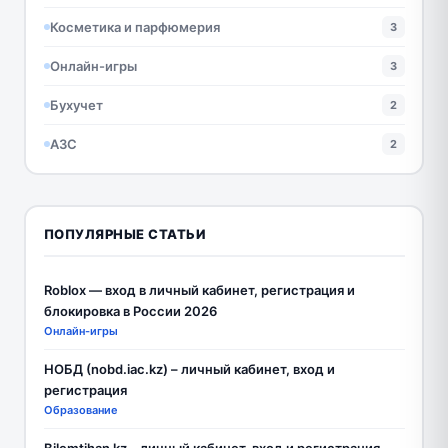
Косметика и парфюмерия
3
Онлайн-игры
3
Бухучет
2
АЗС
2
ПОПУЛЯРНЫЕ СТАТЬИ
Roblox — вход в личный кабинет, регистрация и
блокировка в России 2026
Онлайн-игры
НОБД (nobd.iac.kz) – личный кабинет, вход и
регистрация
Образование