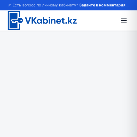
📌 Есть вопрос по личному кабинету?
Задайте в комментариях — ответим!