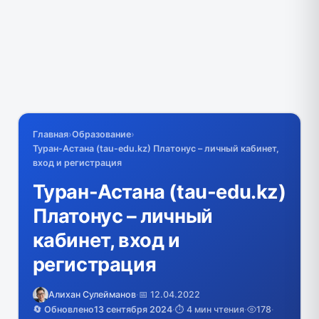
Главная
›
Образование
›
Туран-Астана (tau-edu.kz) Платонус – личный кабинет,
вход и регистрация
Туран-Астана (tau-edu.kz)
Платонус – личный
кабинет, вход и
регистрация
Алихан Сулейманов
·
📅 12.04.2022
🔄 Обновлено
13 сентября 2024
·
⏱️ 4 мин чтения
·
178
·