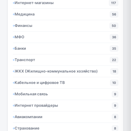
Интернет-магазины
117
Медицина
56
Финансы
50
МФО
36
Банки
35
Транспорт
22
ЖКХ (Жилищно-коммунальное хозяйство)
18
Кабельное и цифровое ТВ
10
Мобильная связь
9
Интернет провайдеры
9
Авиакомпании
8
Страхование
8