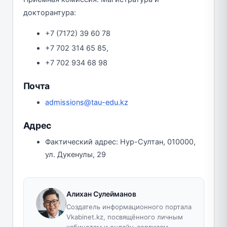
докторантура:
+7 (7172) 39 60 78
+7 702 314 65 85,
+7 702 934 68 98
Почта
admissions@tau-edu.kz
Адрес
Фактический адрес: Нур-Султан, 010000,
ул. Дукенулы, 29
Алихан Сулейманов
Создатель информационного портала
Vkabinet.kz, посвящённого личным
кабинетам и онлайн-сервисам