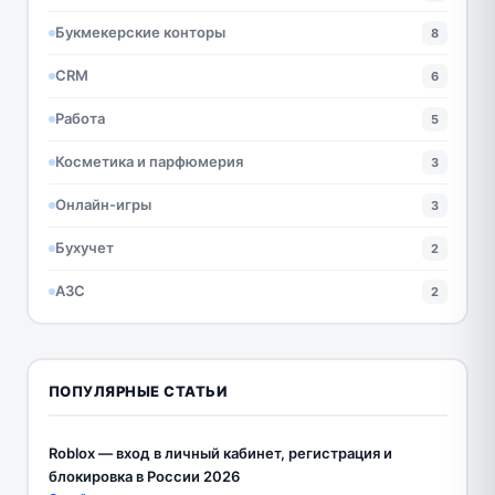
Букмекерские конторы
8
CRM
6
Работа
5
Косметика и парфюмерия
3
Онлайн-игры
3
Бухучет
2
АЗС
2
ПОПУЛЯРНЫЕ СТАТЬИ
Roblox — вход в личный кабинет, регистрация и
блокировка в России 2026