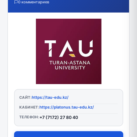
0 комментариев
https://tau-edu.kz/
САЙТ:
https://platonus.tau-edu.kz/
КАБИНЕТ:
ТЕЛЕФОН:
+7 (7172) 27 80 40