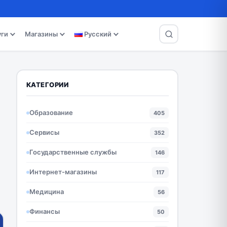
уги
Магазины
Русский
КАТЕГОРИИ
Образование
405
Сервисы
352
Государственные службы
146
Интернет-магазины
117
Медицина
56
Финансы
50