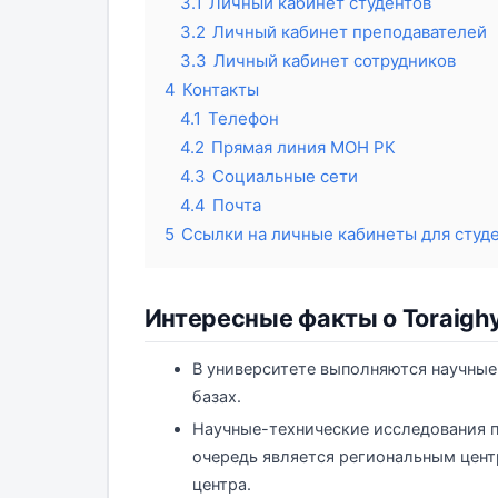
3.1
Личный кабинет студентов
3.2
Личный кабинет преподавателей
3.3
Личный кабинет сотрудников
4
Контакты
4.1
Телефон
4.2
Прямая линия МОН РК
4.3
Социальные сети
4.4
Почта
5
Ссылки на личные кабинеты для студе
Интересные факты о Toraighyr
В университете выполняются научные 
базах.
Научные-технические исследования п
очередь является региональным цент
центра.