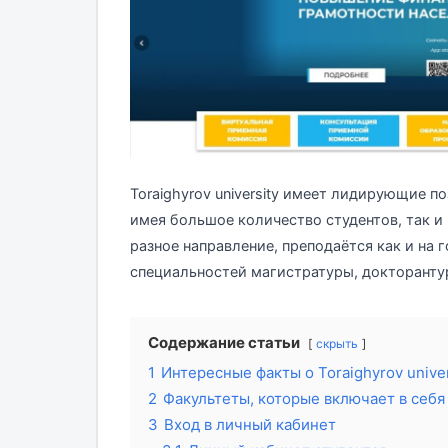
Toraighyrov university имеет лидирующие п
имея большое количество студентов, так и
разное направление, преподаётся как и на 
специальностей магистратуры, докторанту
Содержание статьи
скрыть
1
Интересные факты о Toraighyrov univer
2
Факультеты, которые включает в себя
3
Вход в личный кабинет