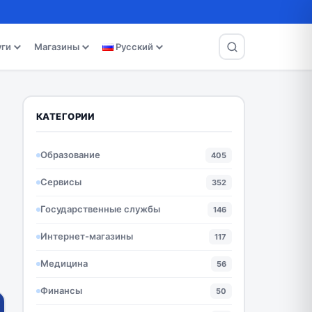
уги
Магазины
Русский
КАТЕГОРИИ
Образование
405
Сервисы
352
Государственные службы
146
Интернет-магазины
117
Медицина
56
Финансы
50