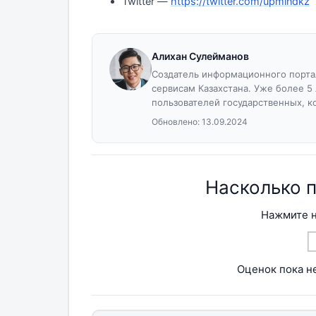
Twitter —
https://twitter.com/upmindkz
Алихан Сулейманов
Создатель информационного портал
сервисам Казахстана. Уже более 5
пользователей государственных, к
Обновлено:
13.09.2024
Насколько 
Нажмите н
Оценок пока не