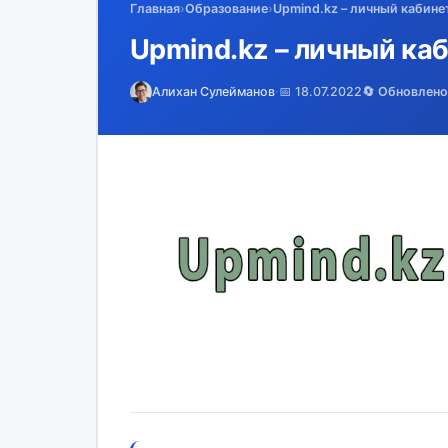
Главная
›
Образование
›
Upmind.kz – личный кабинет
Upmind.kz – личный каб
Алихан Сулейманов
·
📅 18.07.2022
🔄 Обновлено