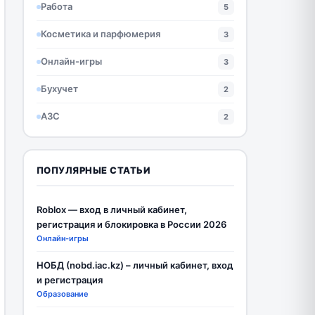
Работа
5
Косметика и парфюмерия
3
Онлайн-игры
3
Бухучет
2
АЗС
2
ПОПУЛЯРНЫЕ СТАТЬИ
Roblox — вход в личный кабинет,
регистрация и блокировка в России 2026
Онлайн-игры
НОБД (nobd.iac.kz) – личный кабинет, вход
и регистрация
Образование