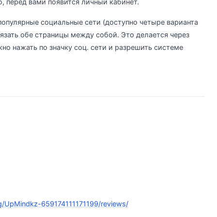
, перед вами появится личный кабинет.
популярные социальные сети (доступно четыре варианта
вязать обе страницы между собой. Это делается через
но нажать по значку соц. сети и разрешить системе
g/UpMindkz-659174111171199/reviews/