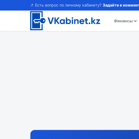
📌 Есть вопрос по личному кабинету?
Задайте в коммен
Финансы