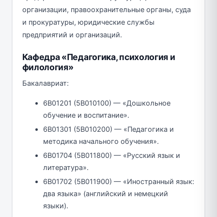
организации, правоохранительные органы, суда
и прокуратуры, юридические службы
предприятий и организаций.
Кафедра «Педагогика, психология и
филология»
Бакалавриат:
6В01201 (5В010100) — «Дошкольное
обучение и воспитание».
6В01301 (5В010200) — «Педагогика и
методика начального обучения».
6В01704 (5В011800) — «Русский язык и
литература».
6В01702 (5В011900) — «Иностранный язык:
два языка» (английский и немецкий
языки).