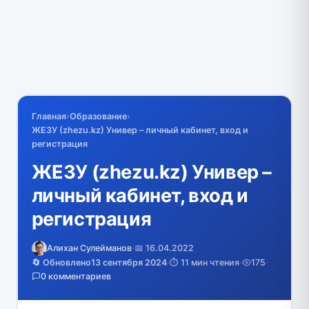
Главная
›
Образование
›
ЖЕЗУ (zhezu.kz) Универ – личный кабинет, вход и
регистрация
ЖЕЗУ (zhezu.kz) Универ –
личный кабинет, вход и
регистрация
Алихан Сулейманов
·
📅 16.04.2022
🔄 Обновлено
13 сентября 2024
·
⏱️ 11 мин чтения
·
175
·
0 комментариев