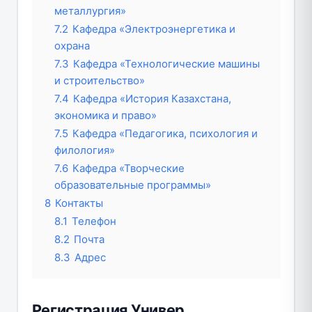
металлургия»
7.2
Кафедра «Электроэнергетика и
охрана
7.3
Кафедра «Технологические машины
и строительство»
7.4
Кафедра «История Казахстана,
экономика и право»
7.5
Кафедра «Педагогика, психология и
филология»
7.6
Кафедра «Творческие
образовательные программы»
8
Контакты
8.1
Телефон
8.2
Почта
8.3
Адрес
Регистрация Универ