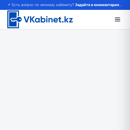
📌 Есть вопрос по личному кабинету?
Задайте в комментариях — ответим!