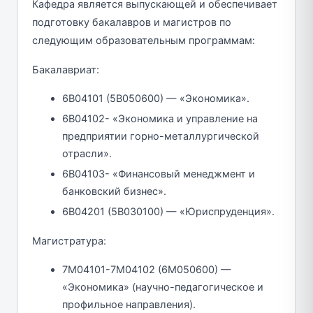
Кафедра является выпускающей и обеспечивает
подготовку бакалавров и магистров по
следующим образовательным программам:
Бакалавриат:
6В04101 (5В050600) — «Экономика».
6В04102- «Экономика и управление на
предприятии горно-металлургической
отрасли».
6В04103- «Финансовый менеджмент и
банковский бизнес».
6В04201 (5В030100) — «Юриспруденция».
Магистратура:
7М04101-7М04102 (6М050600) —
«Экономика» (научно-педагогическое и
профильное направления).