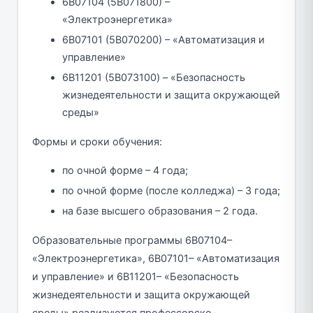
6В07104 (5В071800) –
«Электроэнергетика»
6В07101 (5В070200) – «Автоматизация и
управление»
6В11201 (5B073100) – «Безопасность
жизнедеятельности и защита окружающей
среды»
Формы и сроки обучения:
по очной форме – 4 года;
по очной форме (после колледжа) – 3 года;
на базе высшего образования – 2 года.
Образовательные программы 6В07104–
«Электроэнергетика», 6В07101– «Автоматизация
и управление» и 6В11201– «Безопасность
жизнедеятельности и защита окружающей
среды» реализуются профессорско-