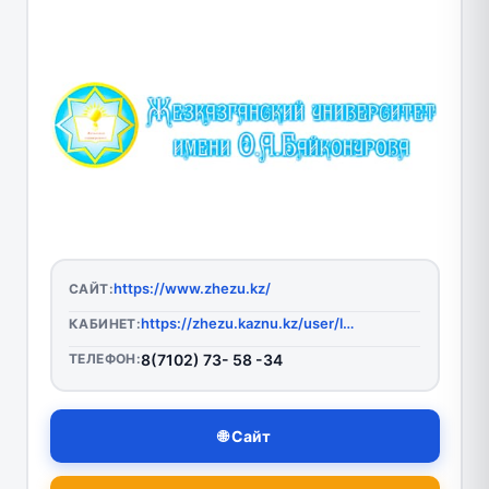
https://www.zhezu.kz/
САЙТ:
https://zhezu.kaznu.kz/user/login
КАБИНЕТ:
ТЕЛЕФОН:
8(7102) 73- 58 -34
🌐 Сайт