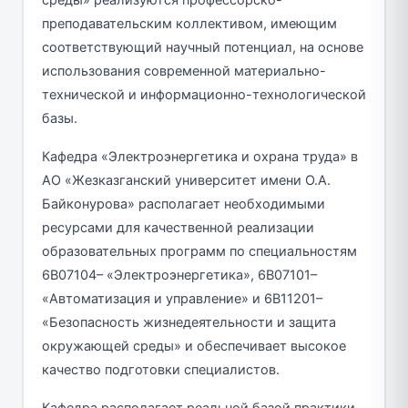
преподавательским коллективом, имеющим
соответствующий научный потенциал, на основе
использования современной материально-
технической и информационно-технологической
базы.
Кафедра «Электроэнергетика и охрана труда» в
АО «Жезказганский университет имени О.А.
Байконурова» располагает необходимыми
ресурсами для качественной реализации
образовательных программ по специальностям
6В07104– «Электроэнергетика», 6В07101–
«Автоматизация и управление» и 6В11201–
«Безопасность жизнедеятельности и защита
окружающей среды» и обеспечивает высокое
качество подготовки специалистов.
Кафедра располагает реальной базой практики,