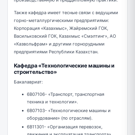
Также кафедра имеет тесные связи с ведущими
горно-металлургическими предприятиями:
Корпорация «Казахмыс», Жайремский ГОК,
Васильковский ГОК, Казахмыс «Смэлтинг», АО
«Казвольфрам» и другими горнорудными
предприятиями Республики Казахстан.
Кафедра «Технологические машины и
строительство»
Бакалавриат:
6В07106- «Транспорт, транспортная
техника и технологии».
6В07103- «Технологические машины и
оборудование» (по отраслям).
6В11301- «Организация перевозок,
движения и эксплуатация транспорта».