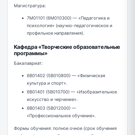
Магистратура:
7М01101 (6М010300) — «Педагогика и
психология» (научно-педагогическое и
профильное направления).
Кафедра «Творческие образовательные
программы»
Бакалавриат:
6В01402 (5В010800) — «Физическая
культура и спорт».
6В01401 (5В010700) — «Изобразительное
искусство и черчение».
6В01403 (5В012000) —
«Профессиональное обучение».
Формы обучения: полное очное (срок обучения