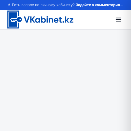
📌 Есть вопрос по личному кабинету?
Задайте в комментариях — ответим!