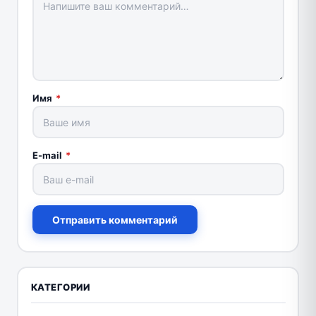
Имя
*
E-mail
*
Отправить комментарий
КАТЕГОРИИ