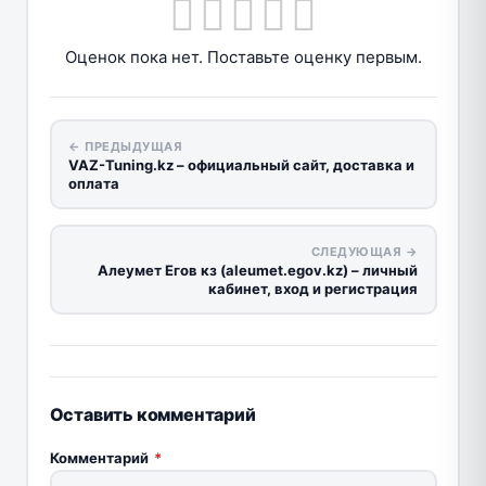
Оценок пока нет. Поставьте оценку первым.
← ПРЕДЫДУЩАЯ
VAZ-Tuning.kz – официальный сайт, доставка и
оплата
СЛЕДУЮЩАЯ →
Алеумет Егов кз (aleumet.egov.kz) – личный
кабинет, вход и регистрация
Оставить комментарий
Комментарий
*