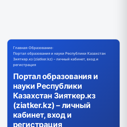
Главная
›
Образование
›
Портал образования и науки Республики Казахстан
Зияткер.кз (ziatker.kz) – личный кабинет, вход и
регистрация
Портал образования и
науки Республики
Казахстан Зияткер.кз
(ziatker.kz) – личный
кабинет, вход и
регистрация