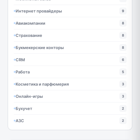
Интернет провайдеры
9
Авиакомпании
8
Страхование
8
Букмекерские конторы
8
CRM
6
Работа
5
Косметика и парфюмерия
3
Онлайн-игры
3
Бухучет
2
АЗС
2