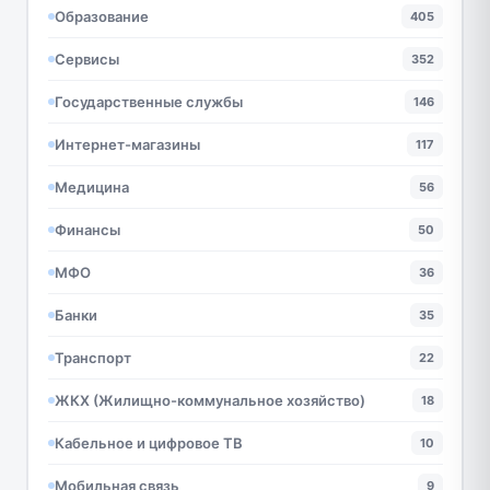
Образование
405
Сервисы
352
Государственные службы
146
Интернет-магазины
117
Медицина
56
Финансы
50
МФО
36
Банки
35
Транспорт
22
ЖКХ (Жилищно-коммунальное хозяйство)
18
Кабельное и цифровое ТВ
10
Мобильная связь
9