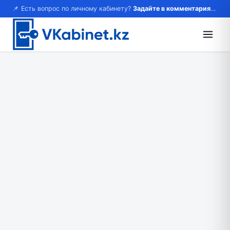
📌 Есть вопрос по личному кабинету?
Задайте в комментариях — ответим!