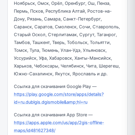
Ноябрьск, Омск, Орёл, Оренбург, Ош, Пенза,
Пермь, Псков, Республика Алтай, Ростов-на-
Дону, Рязань, Самара, Санкт-Петербург,
Саранск, Саратов, Смоленск, Сочи, Ставрополь,
Старый Оскол, Стерлитамак, Сургут, Таганрог,
Тамбов, Ташкент, Тверь, Тобольск, Тольятти,
Томск, Тула, Тюмень, Улан-Удэ, Ульяновск,
Уссурийск, Уфа, Хабаровск, Ханты-Мансийск,
Харьков, Чебоксары, Челябинск, Чита, Шерегеш,
Южно-Сахалинск, Якутск, Ярославль и др.
Ссылка для скачивания Google Play —
https://play.google.com/store/apps/details?
id=ru.dublgis.dgismobile&amp;hl=ru
Ссылка для скачивания App Store —
https://apps.apple.com/us/app/2gis-offline-
maps/id481627348/