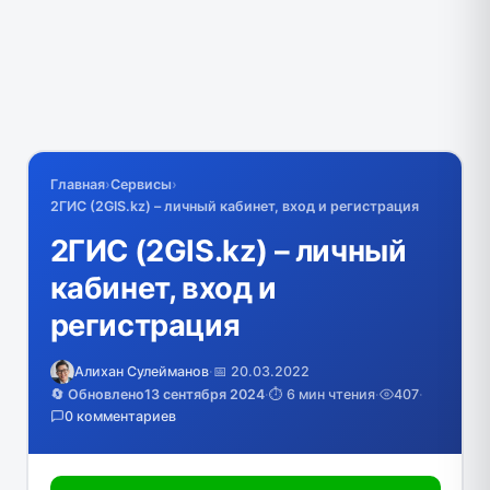
Главная
›
Сервисы
›
2ГИС (2GIS.kz) – личный кабинет, вход и регистрация
2ГИС (2GIS.kz) – личный
кабинет, вход и
регистрация
Алихан Сулейманов
·
📅 20.03.2022
🔄 Обновлено
13 сентября 2024
·
⏱️ 6 мин чтения
·
407
·
0 комментариев