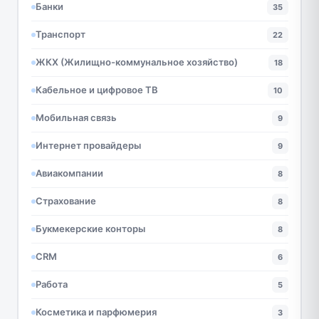
Банки
35
Транспорт
22
ЖКХ (Жилищно-коммунальное хозяйство)
18
Кабельное и цифровое ТВ
10
Мобильная связь
9
Интернет провайдеры
9
Авиакомпании
8
Страхование
8
Букмекерские конторы
8
CRM
6
Работа
5
Косметика и парфюмерия
3