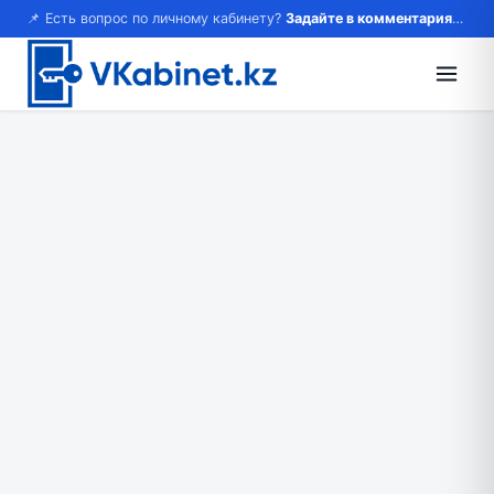
📌 Есть вопрос по личному кабинету?
Задайте в комментариях — ответим!