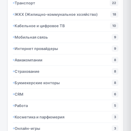
Транспорт
22
ЖКХ (Жилищно-коммунальное хозяйство)
18
Кабельное и цифровое ТВ
10
Мобильная связь
9
Интернет провайдеры
9
Авиакомпании
8
Страхование
8
Букмекерские конторы
8
CRM
6
Работа
5
Косметика и парфюмерия
3
Онлайн-игры
3