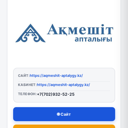
https://aqmeshit-aptalygy.kz/
САЙТ:
https://aqmeshit-aptalygy.kz/
КАБИНЕТ:
ТЕЛЕФОН:
+7(702)932-52-25
🌐 Сайт